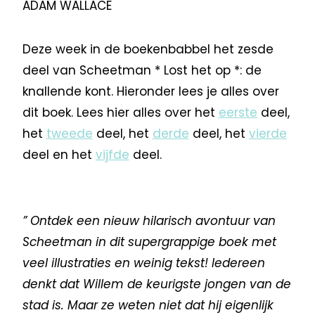
ADAM WALLACE
Deze week in de boekenbabbel het zesde
deel van Scheetman * Lost het op *: de
knallende kont. Hieronder lees je alles over
dit boek. Lees hier alles over het
eerste
deel,
het
tweede
deel, het
derde
deel, het
vierde
deel en het
vijfde
deel.
” Ontdek een nieuw hilarisch avontuur van
Scheetman in dit supergrappige boek met
veel illustraties en weinig tekst! Iedereen
denkt dat Willem de keurigste jongen van de
stad is. Maar ze weten niet dat hij eigenlijk