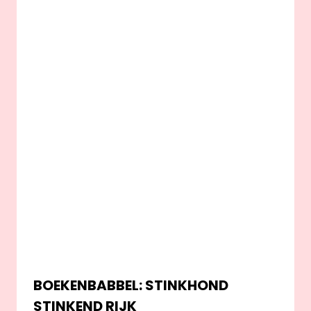
BOEKENBABBEL: STINKHOND
STINKEND RIJK