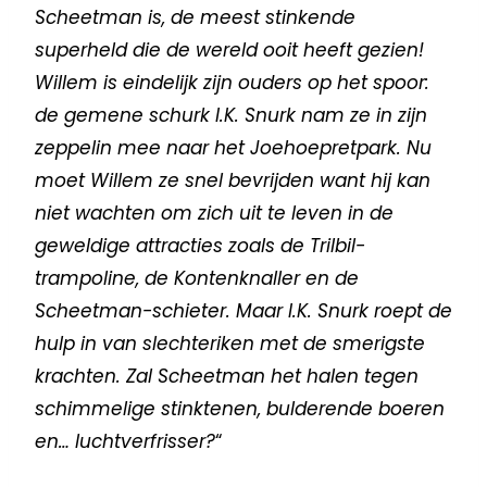
Scheetman is, de meest stinkende
superheld die de wereld ooit heeft gezien!
Willem is eindelijk zijn ouders op het spoor:
de gemene schurk I.K. Snurk nam ze in zijn
zeppelin mee naar het Joehoepretpark. Nu
moet Willem ze snel bevrijden want hij kan
niet wachten om zich uit te leven in de
geweldige attracties zoals de Trilbil-
trampoline, de Kontenknaller en de
Scheetman-schieter. Maar I.K. Snurk roept de
hulp in van slechteriken met de smerigste
krachten. Zal Scheetman het halen tegen
schimmelige stinktenen, bulderende boeren
en… luchtverfrisser?
“