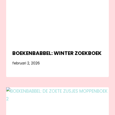
BOEKENBABBEL: WINTER ZOEKBOEK
februari 2, 2026