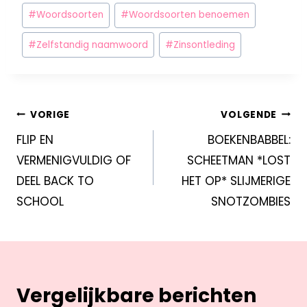
#
Woordsoorten
#
Woordsoorten benoemen
#
Zelfstandig naamwoord
#
Zinsontleding
VORIGE
VOLGENDE
FLIP EN
BOEKENBABBEL:
VERMENIGVULDIG OF
SCHEETMAN *LOST
DEEL BACK TO
HET OP* SLIJMERIGE
SCHOOL
SNOTZOMBIES
Vergelijkbare berichten