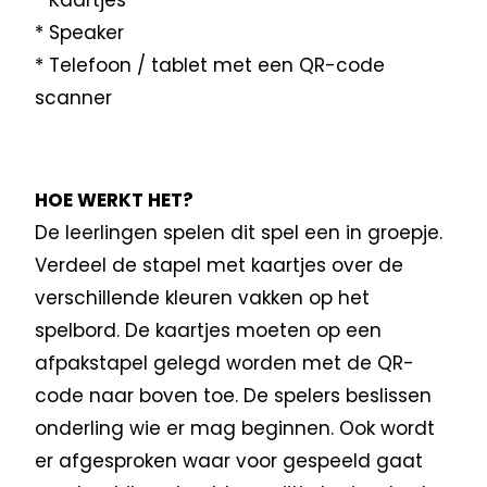
* Speaker
* Telefoon / tablet met een QR-code
scanner
HOE WERKT HET?
De leerlingen spelen dit spel een in groepje.
Verdeel de stapel met kaartjes over de
verschillende kleuren vakken op het
spelbord. De kaartjes moeten op een
afpakstapel gelegd worden met de QR-
code naar boven toe. De spelers beslissen
onderling wie er mag beginnen. Ook wordt
er afgesproken waar voor gespeeld gaat