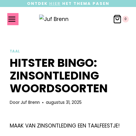
ONTDEK
HIER
HET THEMA PASEN
0
TAAL
HITSTER BINGO:
ZINSONTLEDING
WOORDSOORTEN
Door
Juf Brenn
augustus 31, 2025
MAAK VAN ZINSONTLEDING EEN TAALFEESTJE!