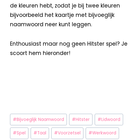
de kleuren hebt, zodat je bij twee kleuren
bijvoorbeeld het kaartje met bijvoeglijk
naamwoord neer kunt leggen.
Enthousiast maar nog geen Hitster spel? Je
scoort hem hieronder!
#
Bijvoeglijk Naamwoord
#
Hitster
#
Lidwoord
#
Spel
#
Taal
#
Voorzetsel
#
Werkwoord