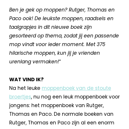
Ben je gek op moppen? Rutger, Thomas en
Paco ook! De leukste moppen, raadsels en
taalgrapjes in dit nieuwe boek zijn
gesorteerd op thema, zodat jij een passende
mop vindt voor ieder moment. Met 375
hilarische moppen, kun jij je vrienden
urenlang vermaken!
“
WAT VIND IK?
Na het leuke
moppenboek van de stoute
broertjes
, nu nog een leuk moppenboek voor
jongens: het moppenboek van Rutger,
Thomas en Paco. De normale boeken van
Rutger, Thomas en Paco zijn al een enorm