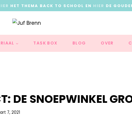
HIER
HET THEMA BACK TO SCHOOL EN
HIER
DE GOUDE
RIAAL
TASK BOX
BLOG
OVER
C
T: DE SNOEPWINKEL GRO
rt 7, 2021