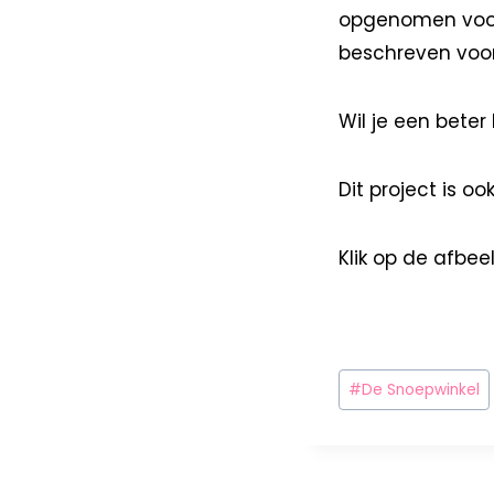
opgenomen voor 
beschreven voor 
Wil je een beter
Dit project is o
Klik op de afbee
#
De Snoepwinkel