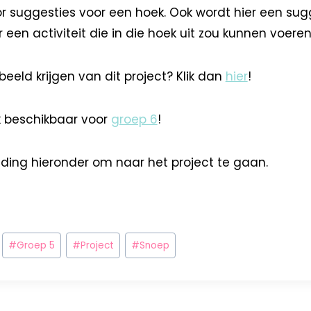
suggesties voor een hoek. Ook wordt hier een sug
een activiteit die in die hoek uit zou kunnen voeren
 beeld krijgen van dit project? Klik dan
hier
!
ok beschikbaar voor
groep 6
!
lding hieronder om naar het project te gaan.
#
Groep 5
#
Project
#
Snoep