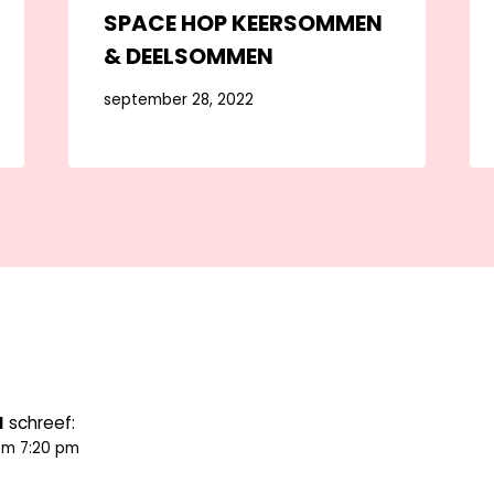
SPACE HOP KEERSOMMEN
& DEELSOMMEN
september 28, 2022
a
schreef:
om 7:20 pm