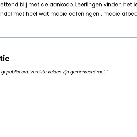
ttend blij met de aankoop. Leerlingen vinden het l
undel met heel wat mooie oefeningen , mooie afbee
tie
 gepubliceerd.
Vereiste velden zijn gemarkeerd met
*