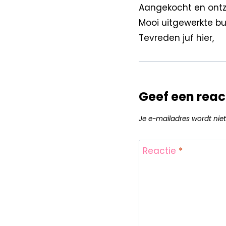
Aangekocht en ontze
Mooi uitgewerkte b
Tevreden juf hier,
Geef een reac
Je e-mailadres wordt niet
Reactie
*