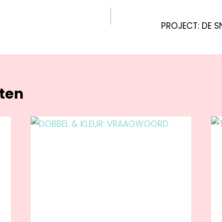
PROJECT: DE 
hten