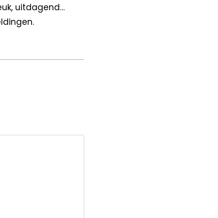
euk, uitdagend…
ldingen.