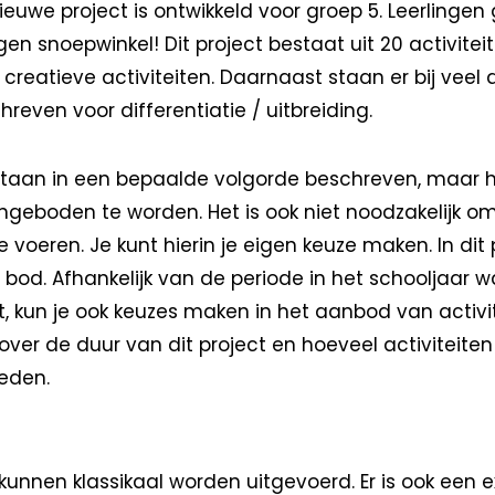
ieuwe project is ontwikkeld voor groep 5. Leerlinge
en snoepwinkel! Dit project bestaat uit 20 activiteite
 creatieve activiteiten. Daarnaast staan er bij veel a
reven voor differentiatie / uitbreiding.
 staan in een bepaalde volgorde beschreven, maar h
ngeboden te worden. Het is ook niet noodzakelijk om
 te voeren. Je kunt hierin je eigen keuze maken. In di
bod. Afhankelijk van de periode in het schooljaar wa
, kun je ook keuzes maken in het aanbod van activi
n over de duur van dit project en hoeveel activiteiten
ieden.
n kunnen klassikaal worden uitgevoerd. Er is ook een 