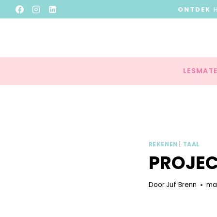
ONTDEK
LESMATE
REKENEN
|
TAAL
PROJEC
Door
Juf Brenn
maa