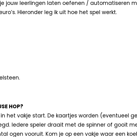
 je jouw leerlingen laten oefenen / automatiseren m
euro’s. Hieronder leg ik uit hoe het spel werkt.
elsteen.
SE HOP?
 in het vakje start. De kaartjes worden (eventueel 
egd. Iedere speler draait met de spinner of gooit m
tal ogen vooruit. Kom je op een vakje waar een koe