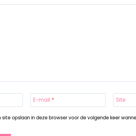
E-mail
*
Site
n site opslaan in deze browser voor de volgende keer wannee