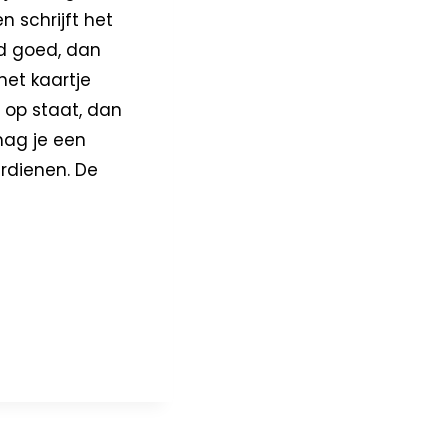
n schrijft het
rd goed, dan
het kaartje
 op staat, dan
mag je een
erdienen. De