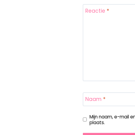
Reactie
*
Naam
*
Mijn naam, e-mail e
plaats.