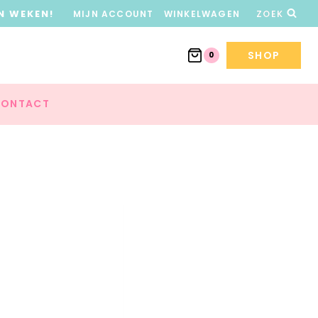
N WEKEN!
MIJN ACCOUNT
WINKELWAGEN
ZOEK
SHOP
0
ONTACT