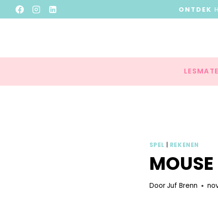
ONTDEK
LESMATE
SPEL
|
REKENEN
MOUSE 
Door
Juf Brenn
no