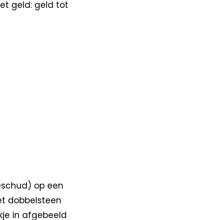
et geld: geld tot
geschud) op een
et dobbelsteen
kje in afgebeeld