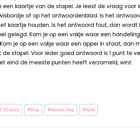
e een kaartje van de stapel. Je leest de vraag voor e
wisbordje of op het antwoordenblad. Is het antwoo
t kaartje houden. Is het antwoord fout, dan wordt 
el gelegd. Kom je op een vakje waar een handeling
. Kom je op een vakje waar een appel in staat, dan 
it de stapel. Voor ieder goed antwoord is 1 punt te v
het eind de meeste punten heeft verzameld, wint.
t 20 euro
#
Hop
#
Mouse Hop
#
Spel