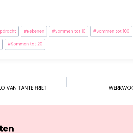
opdracht
#
Rekenen
#
Sommen tot 10
#
Sommen tot 100
#
Sommen tot 20
LO VAN TANTE FRIET
WERKWOO
hten