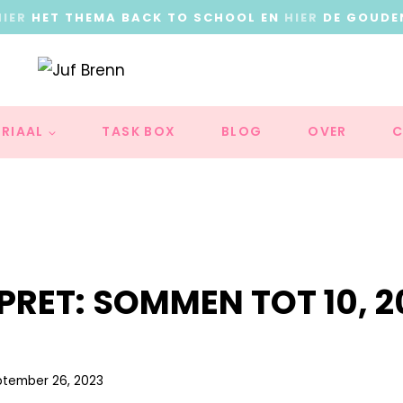
HIER
HET THEMA BACK TO SCHOOL EN
HIER
DE GOUDE
RIAAL
TASK BOX
BLOG
OVER
C
RET: SOMMEN TOT 10, 20
ptember 26, 2023