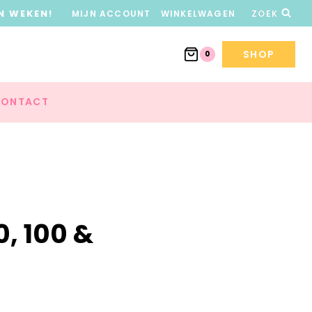
N WEKEN!
MIJN ACCOUNT
WINKELWAGEN
ZOEK
SHOP
0
ONTACT
, 100 &