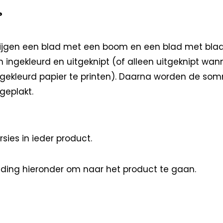
?
 krijgen een blad met een boom en een blad met bla
 ingekleurd en uitgeknipt (of alleen uitgeknipt wan
gekleurd papier te printen). Daarna worden de so
geplakt.
rsies in ieder product.
elding hieronder om naar het product te gaan.