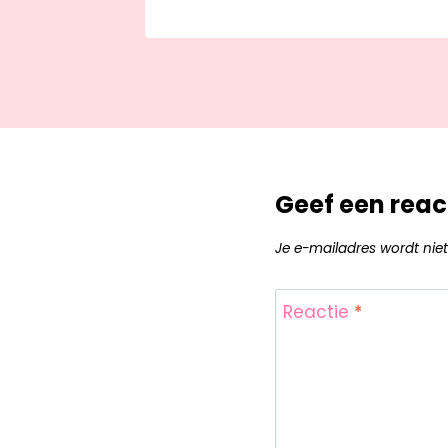
Geef een reac
Je e-mailadres wordt niet
Reactie
*