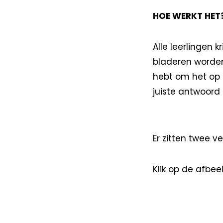
HOE WERKT HET
Alle leerlingen
bladeren worden
hebt om het op 
juiste antwoord 
Er zitten twee ve
Klik op de afbe