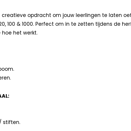
en creatieve opdracht om jouw leerlingen te laten o
0, 100 & 1000. Perfect om in te zetten tijdens de her
e hoe het werkt.
 boom.
eren.
AAL:
 stiften.