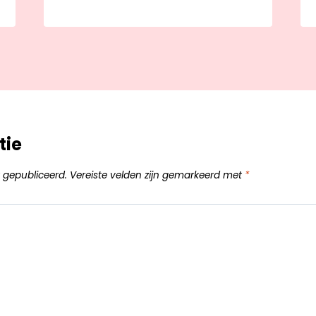
tie
 gepubliceerd.
Vereiste velden zijn gemarkeerd met
*