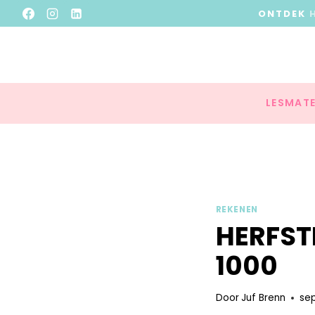
ONTDEK
LESMATE
REKENEN
HERFSTP
1000
Door
Juf Brenn
se