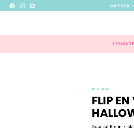
ONTDEK
LESMATE
REKENEN
FLIP E
HALLO
Door
Juf Brenn
okt