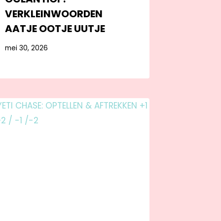
VERKLEINWOORDEN
AATJE OOTJE UUTJE
mei 30, 2026