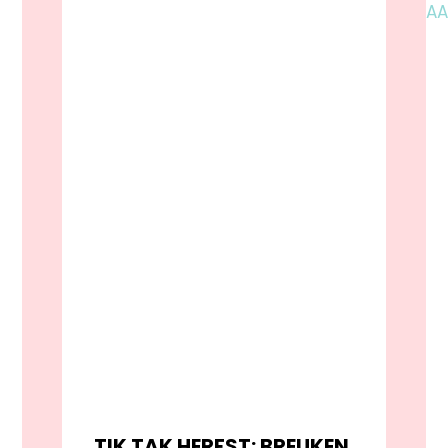
TIK TAK HERFST: BREUKEN