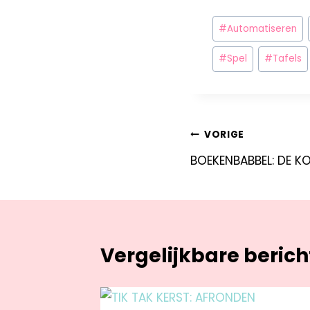
#
Automatiseren
#
Spel
#
Tafels
VORIGE
BOEKENBABBEL: DE 
Vergelijkbare beric