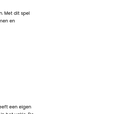
. Met dit spel
mmen en
heeft een eigen