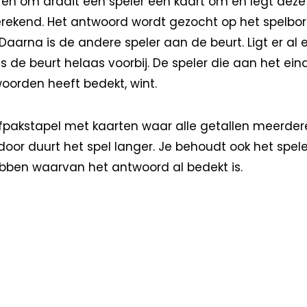
 en om draait een speler een kaart om en legt deze 
rekend. Het antwoord wordt gezocht op het spelbord
 Daarna is de andere speler aan de beurt. Ligt er al 
 de beurt helaas voorbij. De speler die aan het ein
orden heeft bedekt, wint.
fpakstapel met kaarten waar alle getallen meerdere
door duurt het spel langer. Je behoudt ook het spel
ben waarvan het antwoord al bedekt is.