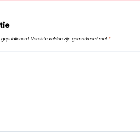
tie
 gepubliceerd.
Vereiste velden zijn gemarkeerd met
*