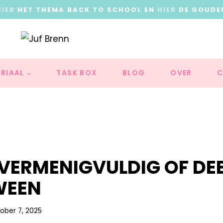
HIER
HET THEMA BACK TO SCHOOL EN
HIER
DE GOUDE
RIAAL
TASK BOX
BLOG
OVER
C
N VERMENIGVULDIG OF DE
WEEN
ober 7, 2025