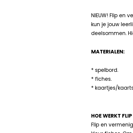
NIEUW! Flip en v
kun je jouw lee
deelsommen. Hier
MATERIALEN:
* spelbord.
* fiches.
* kaartjes/kaarts
HOE WERKT FLIP
Flip en vermenig