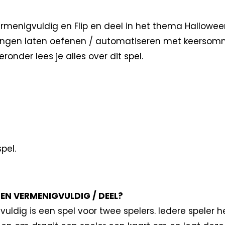
ermenigvuldig en Flip en deel in het thema Halloween
rlingen laten oefenen / automatiseren met keerso
onder lees je alles over dit spel.
pel.
 EN VERMENIGVULDIG / DEEL?
vuldig is een spel voor twee spelers. Iedere speler 