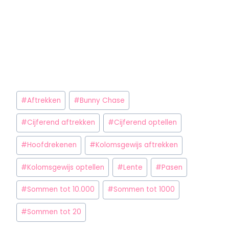
#
Aftrekken
#
Bunny Chase
#
Cijferend aftrekken
#
Cijferend optellen
#
Hoofdrekenen
#
Kolomsgewijs aftrekken
#
Kolomsgewijs optellen
#
Lente
#
Pasen
#
Sommen tot 10.000
#
Sommen tot 1000
#
Sommen tot 20