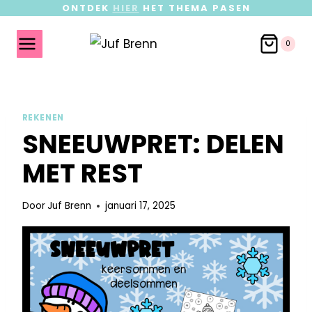
ONTDEK
HIER
HET THEMA PASEN
0
REKENEN
SNEEUWPRET: DELEN
MET REST
Door
Juf Brenn
januari 17, 2025