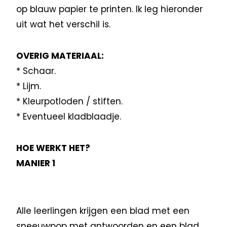
op blauw papier te printen. Ik leg hieronder
uit wat het verschil is.
OVERIG MATERIAAL:
* Schaar.
* Lijm.
* Kleurpotloden / stiften.
* Eventueel kladblaadje.
HOE WERKT HET?
MANIER 1
Alle leerlingen krijgen een blad met een
sneeuwpop met antwoorden en een blad