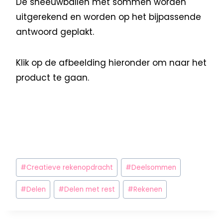
De sneeuwballen met sommen worden
uitgerekend en worden op het bijpassende
antwoord geplakt.
Klik op de afbeelding hieronder om naar het
product te gaan.
#
Creatieve rekenopdracht
#
Deelsommen
#
Delen
#
Delen met rest
#
Rekenen