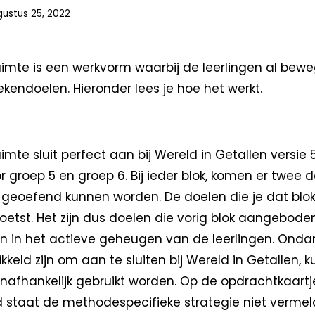
ustus 25, 2022
uimte is een werkvorm waarbij de leerlingen al be
kendoelen. Hieronder lees je hoe het werkt.
imte sluit perfect aan bij Wereld in Getallen versie 5
 groep 5 en groep 6. Bij ieder blok, komen er twee 
 geoefend kunnen worden. De doelen die je dat blo
oetst. Het zijn dus doelen die vorig blok aangeboden z
 in het actieve geheugen van de leerlingen. Onda
keld zijn om aan te sluiten bij Wereld in Getallen, 
afhankelijk gebruikt worden. Op de opdrachtkaartj
staat de methodespecifieke strategie niet vermeld,