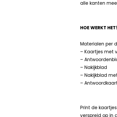
alle kanten mee
HOE WERKT HET
Materialen per d
– Kaartjes met 
– Antwoordenbl
– Nakijkblad
– Nakijkblad m
– Antwoordkaar
Print de kaartj
verspreid op in 