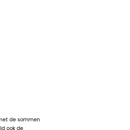
es met de sommen
eld ook de