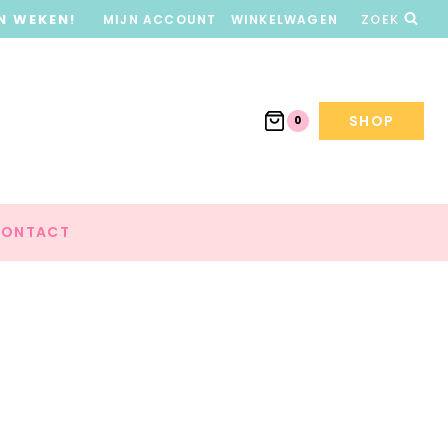
N WEKEN!
MIJN ACCOUNT
WINKELWAGEN
ZOEK
SHOP
0
ONTACT