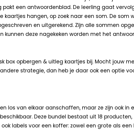
ng pakt een antwoordenblad. De leerling gaat vervol
de kaartjes hangen, op zoek naar een som. De som w
geschreven en uitgerekend. Zijn alle sommen opg
an kunnen deze nagekeken worden met het antwoo
ask box opbergen & uitleg kaartjes bij. Mocht jouw 
ndere strategie, dan heb je daar ook een optie voo
len los van elkaar aanschaffen, maar ze zijn ook in 
eschikbaar. Deze bundel bestaat uit 18 producten, 2
 ook labels voor een koffer: zowel een grote als een k