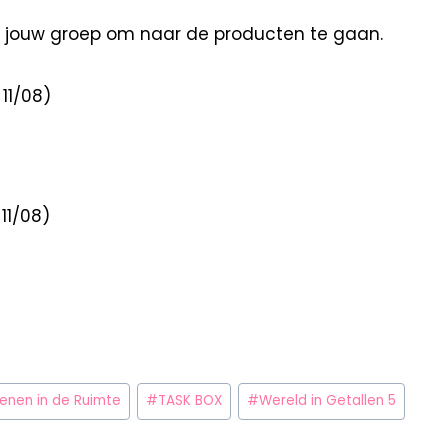
op jouw groep om naar de producten te gaan.
11/08)
11/08)
enen in de Ruimte
#
TASK BOX
#
Wereld in Getallen 5