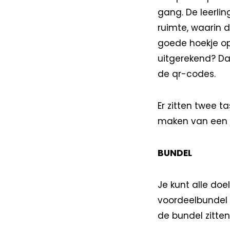
gang. De leerli
ruimte, waarin 
goede hoekje op
uitgerekend? D
de qr-codes.
Er zitten twee t
maken van een a
BUNDEL
Je kunt alle doe
voordeelbundel b
de bundel zitten