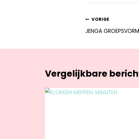
VORIGE
JENGA GROEPSVORM
Vergelijkbare beric