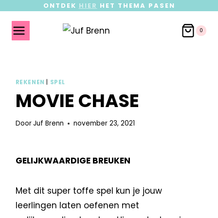
ONTDEK
HIER
HET THEMA PASEN
0
REKENEN
|
SPEL
MOVIE CHASE
Door
Juf Brenn
november 23, 2021
GELIJKWAARDIGE BREUKEN
Met dit super toffe spel kun je jouw
leerlingen laten oefenen met