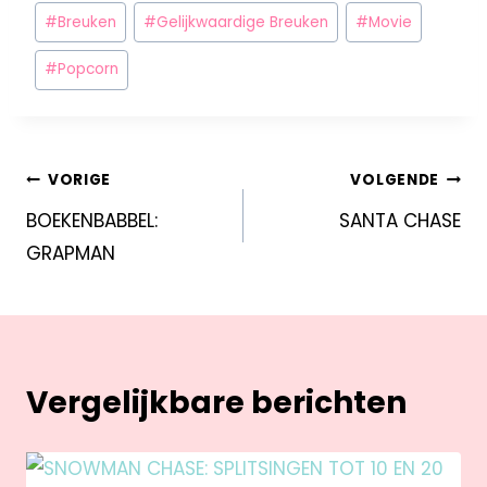
#
Breuken
#
Gelijkwaardige Breuken
#
Movie
#
Popcorn
VORIGE
VOLGENDE
BOEKENBABBEL:
SANTA CHASE
GRAPMAN
Vergelijkbare berichten