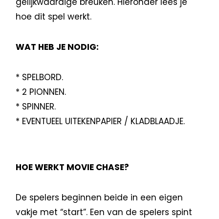
gelijkwaardige breuken. Hieronder lees je
hoe dit spel werkt.
WAT HEB JE NODIG:
* SPELBORD.
* 2 PIONNEN.
* SPINNER.
* EVENTUEEL UITEKENPAPIER / KLADBLAADJE.
HOE WERKT MOVIE CHASE?
De spelers beginnen beide in een eigen
vakje met “start”. Een van de spelers spint