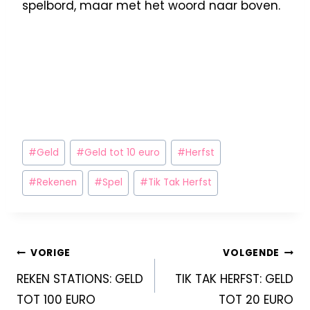
spelbord, maar met het woord naar boven.
#
Geld
#
Geld tot 10 euro
#
Herfst
#
Rekenen
#
Spel
#
Tik Tak Herfst
VORIGE
VOLGENDE
REKEN STATIONS: GELD
TIK TAK HERFST: GELD
TOT 100 EURO
TOT 20 EURO