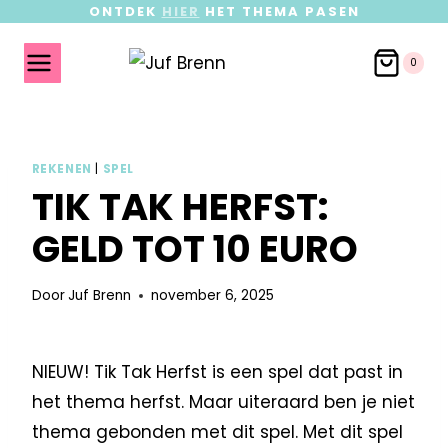
ONTDEK
HIER
HET THEMA PASEN
0
REKENEN
|
SPEL
TIK TAK HERFST:
GELD TOT 10 EURO
Door
Juf Brenn
november 6, 2025
NIEUW! Tik Tak Herfst is een spel dat past in
het thema herfst. Maar uiteraard ben je niet
thema gebonden met dit spel. Met dit spel