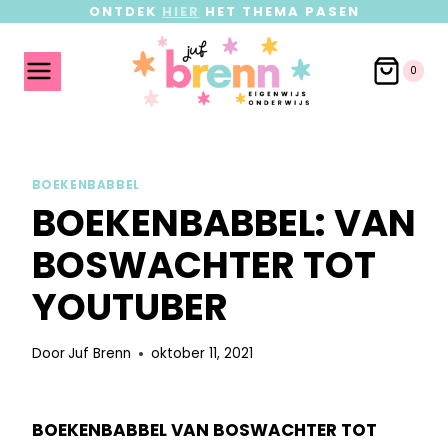
ONTDEK
HIER
HET THEMA PASEN
0
BOEKENBABBEL
BOEKENBABBEL: VAN
BOSWACHTER TOT
YOUTUBER
Door
Juf Brenn
oktober 11, 2021
BOEKENBABBEL VAN BOSWACHTER TOT