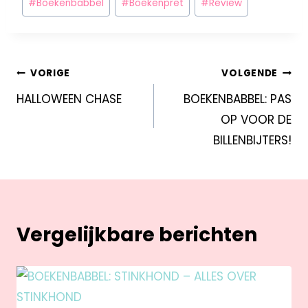
#
Boekenbabbel
#
Boekenpret
#
Review
VORIGE
VOLGENDE
HALLOWEEN CHASE
BOEKENBABBEL: PAS
OP VOOR DE
BILLENBIJTERS!
Vergelijkbare berichten