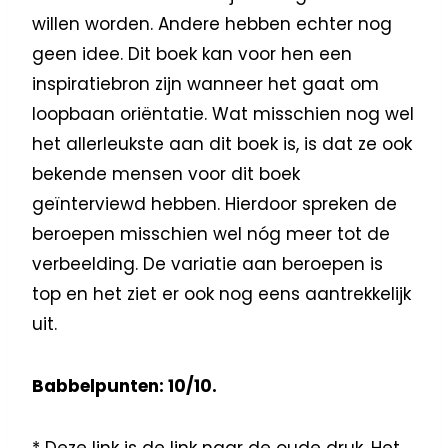
willen worden. Andere hebben echter nog
geen idee. Dit boek kan voor hen een
inspiratiebron zijn wanneer het gaat om
loopbaan oriëntatie. Wat misschien nog wel
het allerleukste aan dit boek is, is dat ze ook
bekende mensen voor dit boek
geïnterviewd hebben. Hierdoor spreken de
beroepen misschien wel nóg meer tot de
verbeelding. De variatie aan beroepen is
top en het ziet er ook nog eens aantrekkelijk
uit.
Babbelpunten: 10/10.
* Deze link is de link naar de oude druk. Het