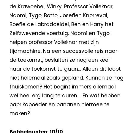
de Krawoebel, Winky, Professor Volleknar,
Naomi, Tygo, Botto, Josefien Knorreval,
Boefie de Labradoeldel, Ben en Harry het
Zelfzwevende voertuig. Naomi en Tygo
helpen professor Volleknar met zijn
tijdmachine. Na een succesvolle reis naar
de toekomst, besluiten ze nog een keer
naar de toekomst te gaan… Alleen dit loopt
niet helemaal zoals gepland. Kunnen ze nog
thuiskomen? Het begint immers allemaal
wel heel erg lang te duren…. En wat hebben
paprikapoeder en bananen hiermee te
maken?
Babbelpunten: 10/10.