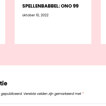
SPELLENBABBEL: ONO 99
oktober 10, 2022
tie
 gepubliceerd.
Vereiste velden zijn gemarkeerd met
*