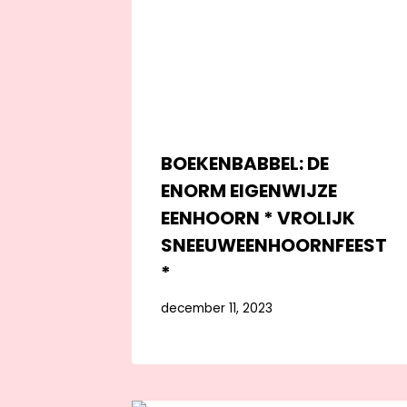
BOEKENBABBEL: DE
ENORM EIGENWIJZE
EENHOORN * VROLIJK
SNEEUWEENHOORNFEEST
*
december 11, 2023