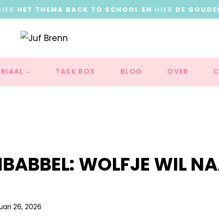
HIER
HET THEMA BACK TO SCHOOL EN
HIER
DE GOUDE
RIAAL
TASK BOX
BLOG
OVER
C
BABBEL: WOLFJE WIL N
uari 26, 2026