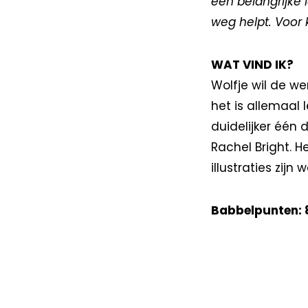
een belangrijke 
weg helpt. Voor 
WAT VIND IK?
Wolfje wil de w
het is allemaal 
duidelijker één 
Rachel Bright. 
illustraties zij
Babbelpunten: 