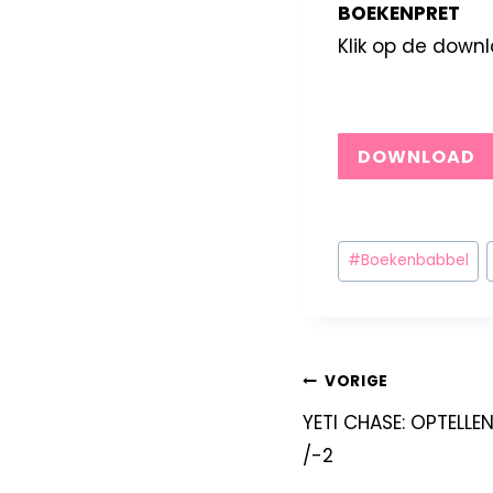
BOEKENPRET
Klik op de down
DOWNLOAD
#
Boekenbabbel
VORIGE
YETI CHASE: OPTELLEN
/-2