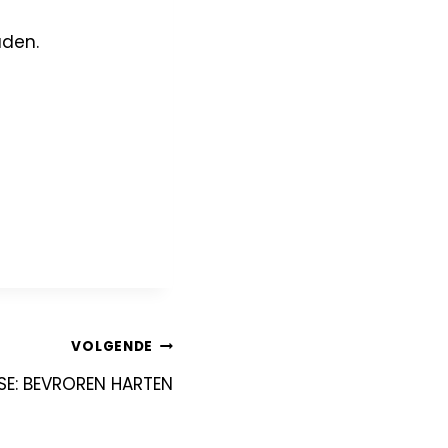
aden.
VOLGENDE
SE: BEVROREN HARTEN