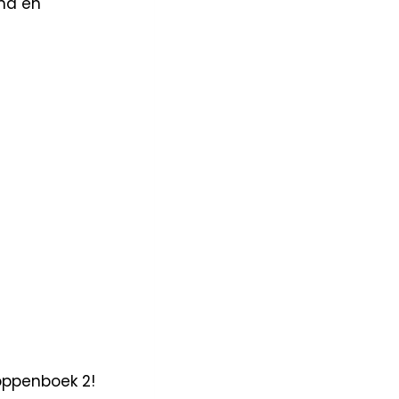
end en
oppenboek 2!