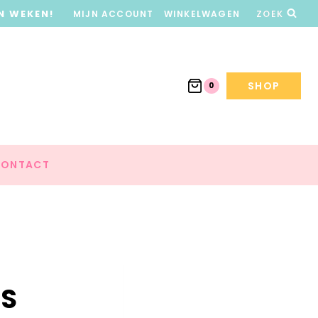
N WEKEN!
MIJN ACCOUNT
WINKELWAGEN
ZOEK
SHOP
0
ONTACT
ES