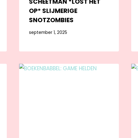
SCHEETMAN *LOST HET
OP* SLIJMERIGE
SNOTZOMBIES
september 1, 2025