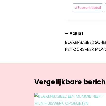
#
Boekenbabbel
VORIGE
BOEKENBABBEL: SCHE
HET OORSMEER MON
Vergelijkbare beric