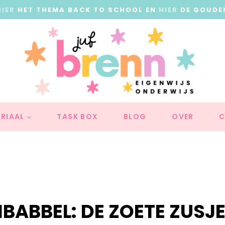
HIER
HET THEMA BACK TO SCHOOL EN
HIER
DE GOUDE
RIAAL
TASK BOX
BLOG
OVER
C
BABBEL: DE ZOETE ZUSJ