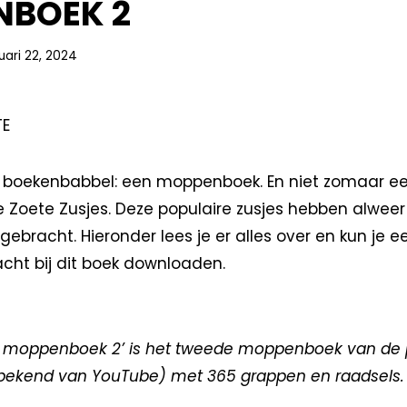
NBOEK 2
uari 22, 2024
TE
e boekenbabbel: een moppenboek. En niet zomaar 
 Zoete Zusjes. Deze populaire zusjes hebben alwee
bracht. Hieronder lees je er alles over en kun je ee
cht bij dit boek downloaden.
s moppenboek 2’ is het tweede moppenboek van de p
bekend van YouTube) met 365 grappen en raadsels.