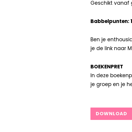
Geschikt vanaf 
Babbelpunten: 1
Ben je enthousia
je de link naar 
BOEKENPRET
In deze boekenp
je groep en je 
DOWNLOAD