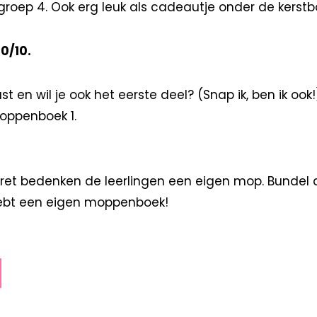
groep 4. Ook erg leuk als cadeautje onder de kerst
0/10.
st en wil je ook het eerste deel? (Snap ik, ben ik ook
Moppenboek 1.
ret bedenken de leerlingen een eigen mop. Bunde
hebt een eigen moppenboek!