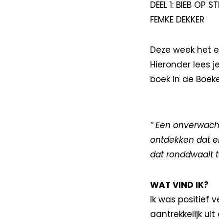
DEEL 1: BIEB OP S
FEMKE DEKKER
Deze week het e
Hieronder lees j
boek in de Boeke
” Een onverwacht
ontdekken dat e
dat ronddwaalt 
WAT VIND IK?
Ik was positief 
aantrekkelijk ui