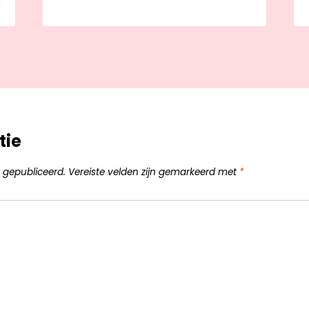
tie
 gepubliceerd.
Vereiste velden zijn gemarkeerd met
*