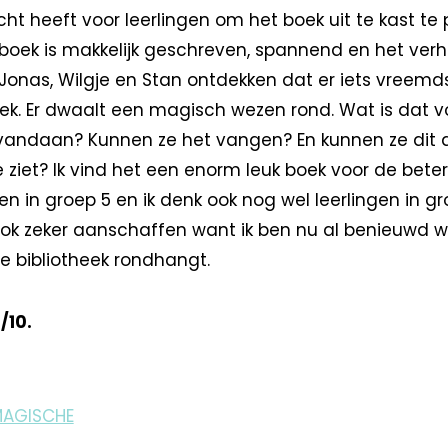
ht heeft voor leerlingen om het boek uit te kast te
 boek is makkelijk geschreven, spannend en het ver
onas, Wilgje en Stan ontdekken dat er iets vreem
heek. Er dwaalt een magisch wezen rond. Wat is dat 
vandaan? Kunnen ze het vangen? En kunnen ze dit 
e ziet? Ik vind het een enorm leuk boek voor de beter
gen in groep 5 en ik denk ook nog wel leerlingen in gr
ok zeker aanschaffen want ik ben nu al benieuwd 
e bibliotheek rondhangt.
/10.
MAGISCHE