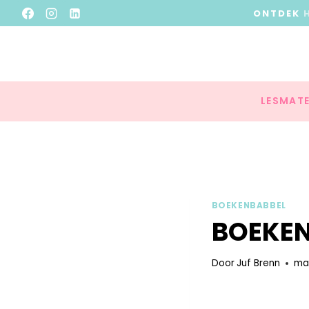
ONTDEK
LESMATE
BOEKENBABBEL
BOEKEN
Door
Juf Brenn
maa