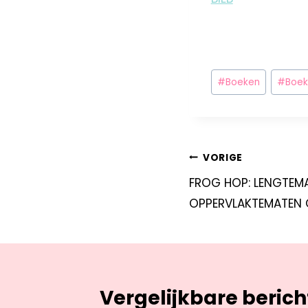
#
Boeken
#
Boek
VORIGE
FROG HOP: LENGTEM
OPPERVLAKTEMATEN 
Vergelijkbare beric