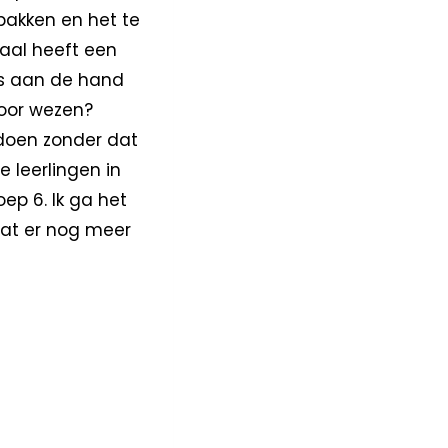
 pakken en het te
haal heeft een
ds aan de hand
voor wezen?
doen zonder dat
e leerlingen in
oep 6. Ik ga het
wat er nog meer