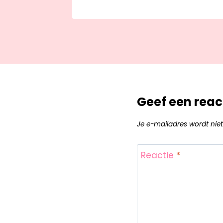
Geef een reac
Je e-mailadres wordt niet
Reactie
*