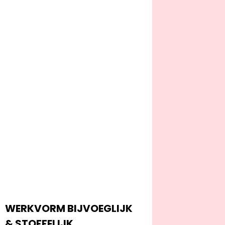
WERKVORM BIJVOEGLIJK
& STOFFELIJK