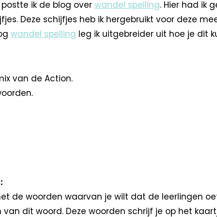
 postte ik de blog over
wandel spelling
. Hier had ik
jfjes. Deze schijfjes heb ik hergebruikt voor deze 
log
wandel spelling
leg ik uitgebreider uit hoe je dit
ix van de Action.
woorden.
:
et de woorden waarvan je wilt dat de leerlingen o
an dit woord. Deze woorden schrijf je op het kaartj