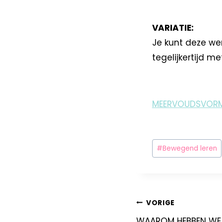
VARIATIE:
Je kunt deze wer
tegelijkertijd me
MEERVOUDSVORM
#
Bewegend leren
VORIGE
WAAROM HEBBEN WE