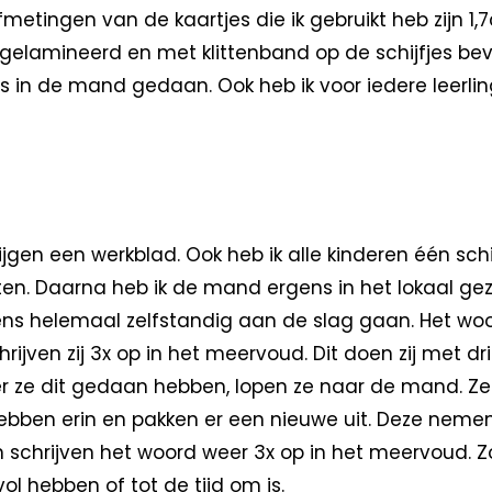
metingen van de kaartjes die ik gebruikt heb zijn 1,
 gelamineerd en met klittenband op de schijfjes bev
ns in de mand gedaan. Ook heb ik voor iedere leerli
krijgen een werkblad. Ook heb ik alle kinderen één sc
en. Daarna heb ik de mand ergens in het lokaal geze
ns helemaal zelfstandig aan de slag gaan. Het woo
hrijven zij 3x op in het meervoud. Dit doen zij met dr
r ze dit gedaan hebben, lopen ze naar de mand. Ze
 hebben erin en pakken er een nieuwe uit. Deze neme
n schrijven het woord weer 3x op in het meervoud. Z
vol hebben of tot de tijd om is.