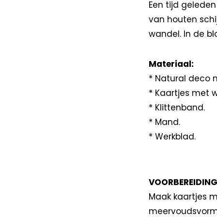
Een tijd geleden
van houten schi
wandel. In de b
Materiaal:
* Natural deco m
* Kaartjes met 
* Klittenband.
* Mand.
* Werkblad.
VOORBEREIDING
Maak kaartjes m
meervoudsvorm v