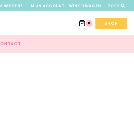
N WEKEN!
MIJN ACCOUNT
WINKELWAGEN
ZOEK
SHOP
0
ONTACT