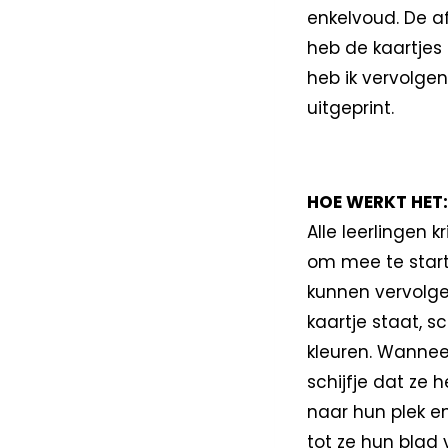
enkelvoud. De af
heb de kaartjes
heb ik vervolge
uitgeprint.
HOE WERKT HET:
Alle leerlingen 
om mee te start
kunnen vervolge
kaartje staat, sc
kleuren. Wannee
schijfje dat ze
naar hun plek e
tot ze hun blad 