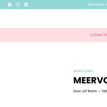
ONTDEK
LESMATE
WERKVORM
MEERV
Door
Juf Brenn
feb