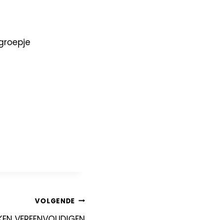
 groepje
VOLGENDE
UKEN VEREENVOUDIGEN