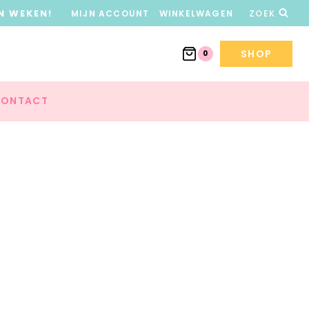
N WEKEN!
MIJN ACCOUNT
WINKELWAGEN
ZOEK
SHOP
0
ONTACT