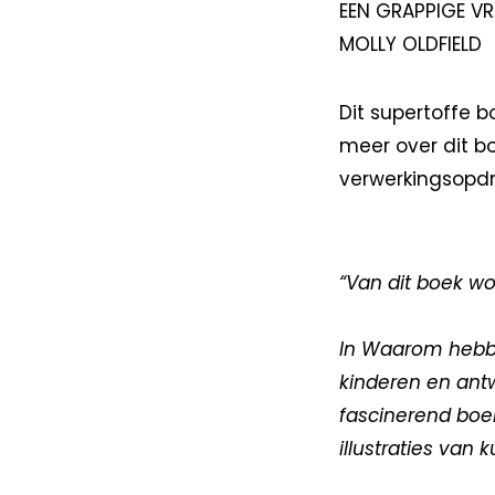
EEN GRAPPIGE V
MOLLY OLDFIELD
Dit supertoffe b
meer over dit bo
verwerkingsopdra
“Van dit boek wo
In Waarom hebbe
kinderen en ant
fascinerend boek
illustraties van