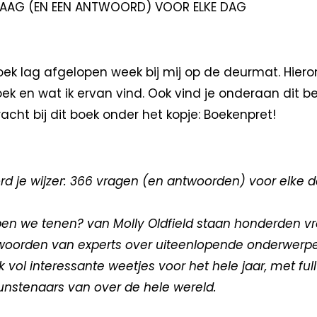
RAAG (EN EEN ANTWOORD) VOOR ELKE DAG
oek lag afgelopen week bij mij op de deurmat. Hiero
ek en wat ik ervan vind. Ook vind je onderaan dit b
cht bij dit boek onder het kopje: Boekenpret!
rd je wijzer: 366 vragen (en antwoorden) voor elke d
n we tenen? van Molly Oldfield staan honderden v
woorden van experts over uiteenlopende onderwerpe
 vol interessante weetjes voor het hele jaar, met full
 kunstenaars van over de hele wereld.