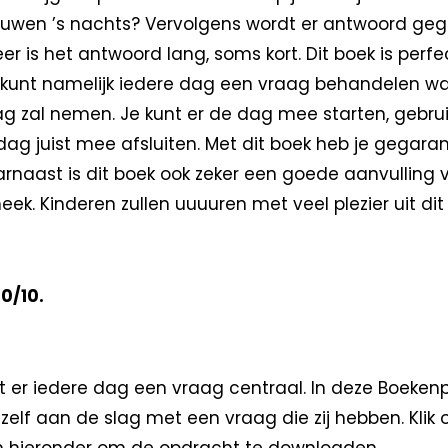
uwen ’s nachts? Vervolgens wordt er antwoord ge
er is het antwoord lang, soms kort. Dit boek is perfe
e kunt namelijk iedere dag een vraag behandelen w
ag zal nemen. Je kunt er de dag mee starten, gebrui
 dag juist mee afsluiten. Met dit boek heb je gegara
arnaast is dit boek ook zeker een goede aanvulling 
heek. Kinderen zullen uuuuren met veel plezier uit dit
10/10.
at er iedere dag een vraag centraal. In deze Boeken
zelf aan de slag met een vraag die zij hebben. Klik 