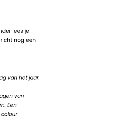
nder lees je
ericht nog een
ag van het jaar.
ragen van
n. Een
 colour