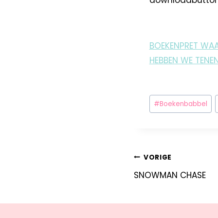
downloadbutton
BOEKENPRET WA
HEBBEN WE TENE
#
Boekenbabbel
VORIGE
SNOWMAN CHASE