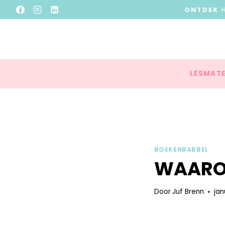
ONTDEK
LESMATE
BOEKENBABBEL
WAARO
Door
Juf Brenn
jan