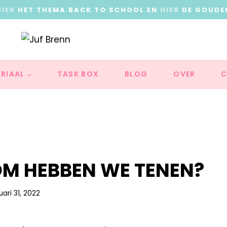
HIER
HET THEMA BACK TO SCHOOL EN
HIER
DE GOUDE
RIAAL
TASK BOX
BLOG
OVER
C
M HEBBEN WE TENEN?
uari 31, 2022