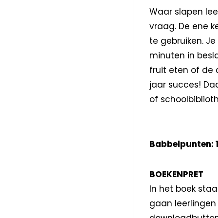
Waar slapen lee
vraag. De ene ke
te gebruiken. J
minuten in besl
fruit eten of de
jaar succes! Da
of schoolbibliot
Babbelpunten: 
BOEKENPRET
In het boek sta
gaan leerlingen 