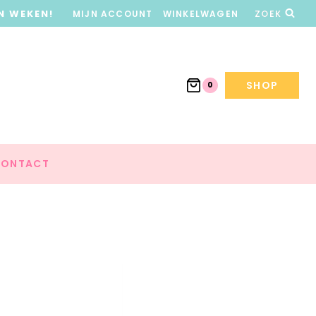
N WEKEN!
MIJN ACCOUNT
WINKELWAGEN
ZOEK
SHOP
0
ONTACT