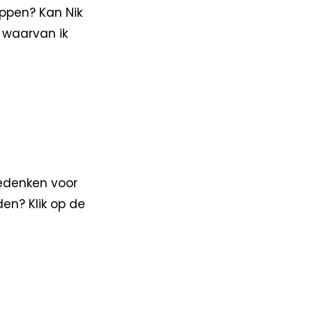
ppen? Kan Nik
 waarvan ik
edenken voor
den? Klik op de