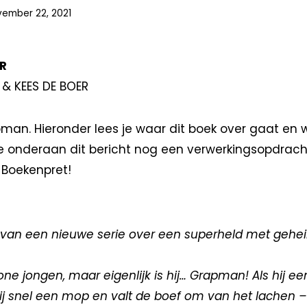
vember 22, 2021
R
 & KEES DE BOER
man. Hieronder lees je waar dit boek over gaat en w
e onderaan dit bericht nog een verwerkingsopdracht
 Boekenpret!
l van een nieuwe serie over een superheld met gehe
one jongen, maar eigenlijk is hij… Grapman! Als hij ee
ij snel een mop en valt de boef om van het lachen –