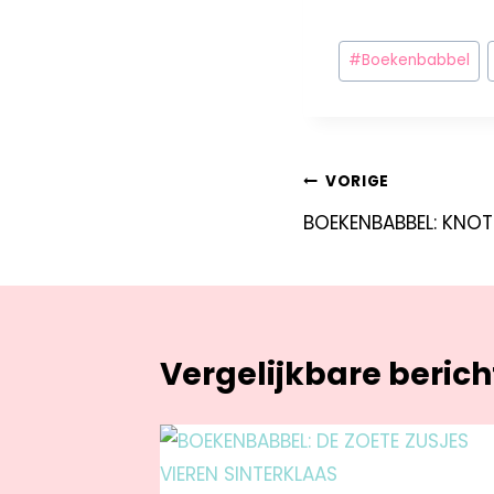
#
Boekenbabbel
VORIGE
BOEKENBABBEL: KNOT
Vergelijkbare beric