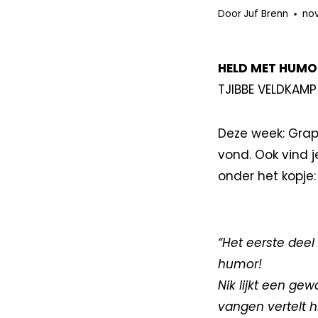
Door
Juf Brenn
no
HELD MET HUMO
TJIBBE VELDKAMP
Deze week: Grap
vond. Ook vind j
onder het kopje:
“Het eerste dee
humor!
Nik lijkt een gew
vangen vertelt h