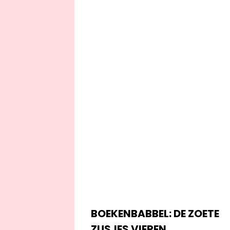
BOEKENBABBEL: DE ZOETE
ZUSJES VIEREN