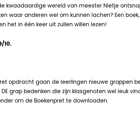
t de kwaadaardige wereld van meester Nietje ontsna
en waar anderen wel om kunnen lachen? Een boek,
n het in één keer uit zullen willen lezen!
9/10.
ret opdracht gaan de leerlingen nieuwe grappen b
 DE grap bedenken die zijn klasgenoten wel leuk vin
ronder om de Boekenpret te downloaden.