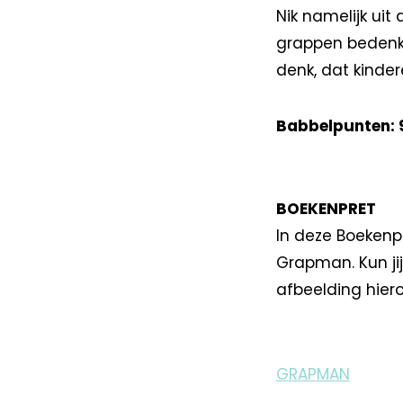
Nik namelijk ui
grappen bedenk
denk, dat kindere
Babbelpunten: 
BOEKENPRET
In deze Boekenp
Grapman. Kun jij
afbeelding hie
GRAPMAN