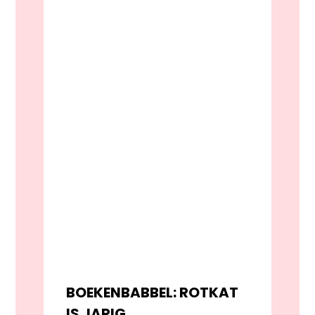
BOEKENBABBEL: ROTKAT
IS JARIG