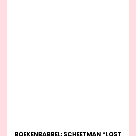
BOEKENBABBEL: SCHEETMAN *LOST