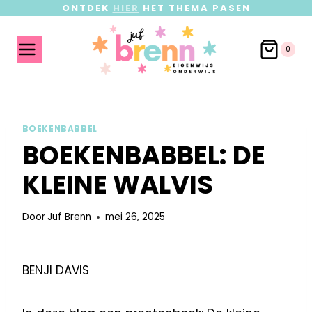
ONTDEK
HIER
HET THEMA PASEN
0
BOEKENBABBEL
BOEKENBABBEL: DE
KLEINE WALVIS
Door
Juf Brenn
mei 26, 2025
BENJI DAVIS