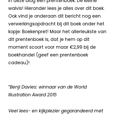
In deze blog een prentenboek: De kleine
walvis! Hieronder lees je alles over dit boek.
Ook vind je onderaan dit bericht nog een
verwerkingsopdracht bij dit boek onder het
kopje: Boekenpret! Maar het allerleukste van
dit prentenboek is, dat je hem op dit
moment scoort voor maar €2,99 bij de
boekhandel (geef een prentenboek
cadeau)!
“
Benji Davies: winnaar van de World
Illustration Award 2015
Veel lees- en kijkplezier gegarandeerd met