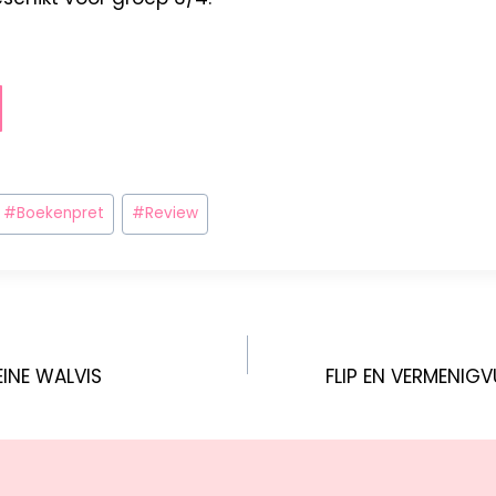
#
Boekenpret
#
Review
EINE WALVIS
FLIP EN VERMENIG