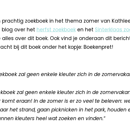
n prachtig zoekboek in het thema zomer van Kathle
n blog over het
herfst zoekboek
en het
Sinterklaas z
e alles over dit boek. Ook vind je onderaan dit beric
cht bij dit boek onder het kopje: Boekenpret!
oekboek zal geen enkele kleuter zich in de zomervaka
ekboek zal geen enkele kleuter zich in de zomervakan
 komt eraan! In de zomer is er zo veel te beleven: 
aar het strand, gaan picknicken in het park, houden
unnen kleuters heel wat zoeken en vinden.
“