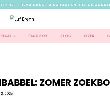
HIER
HET THEMA BACK TO SCHOOL EN
HIER
DE GOUDE
RIAAL
TASK BOX
BLOG
OVER
C
BABBEL: ZOMER ZOEKB
i 2, 2025