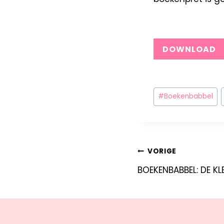
DOWNLOAD
#
Boekenbabbel
VORIGE
BOEKENBABBEL: DE KL