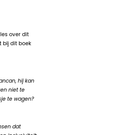
les over dit
bij dit boek
ancan, hij kan
en niet te
sje te wagen?
nsen dat