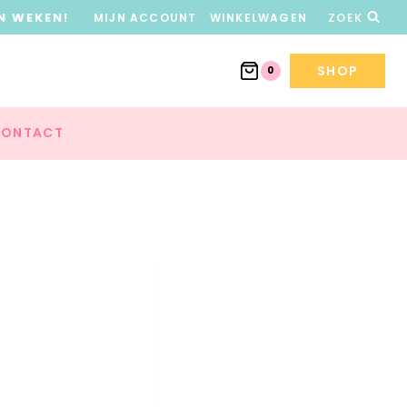
N WEKEN!
MIJN ACCOUNT
WINKELWAGEN
ZOEK
SHOP
0
ONTACT