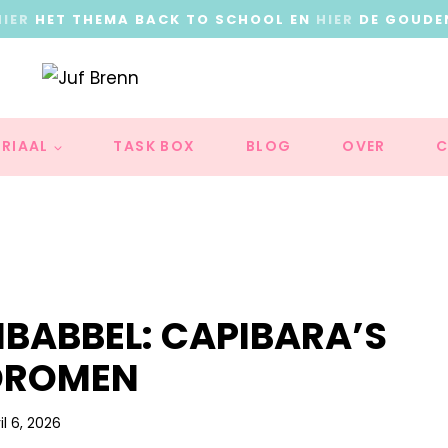
HIER
HET THEMA BACK TO SCHOOL EN
HIER
DE GOUDE
RIAAL
TASK BOX
BLOG
OVER
C
BABBEL: CAPIBARA’S
DROMEN
il 6, 2026