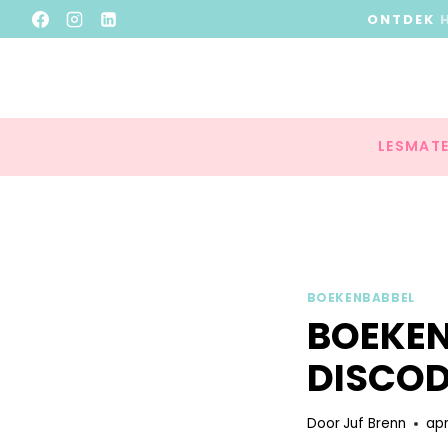
ONTDEK
LESMATE
BOEKENBABBEL
BOEKEN
DISCO
Door
Juf Brenn
apr