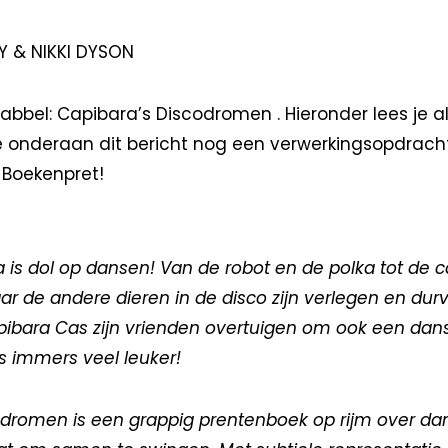
Y & NIKKI DYSON
bbel: Capibara’s Discodromen . Hieronder lees je al
e onderaan dit bericht nog een verwerkingsopdracht 
 Boekenpret!
 is dol op dansen! Van de robot en de polka tot de c
ar de andere dieren in de disco zijn verlegen en durv
ibara Cas zijn vrienden overtuigen om ook een dan
 immers veel leuker!
odromen is een grappig prentenboek op rijm over da