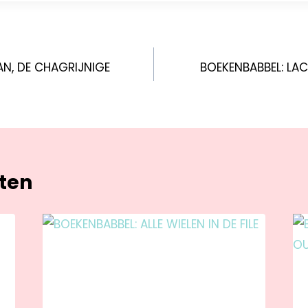
AN, DE CHAGRIJNIGE
BOEKENBABBEL: LACH
hten