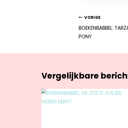
VORIGE
BOEKENBABBEL: TARZ
PONY
Vergelijkbare beric