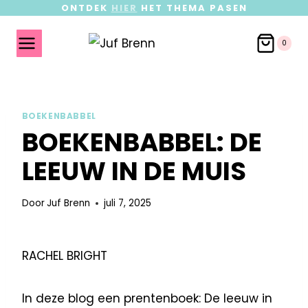
ONTDEK
HIER
HET THEMA PASEN
0
BOEKENBABBEL
BOEKENBABBEL: DE
LEEUW IN DE MUIS
Door
Juf Brenn
juli 7, 2025
RACHEL BRIGHT
In deze blog een prentenboek: De leeuw in