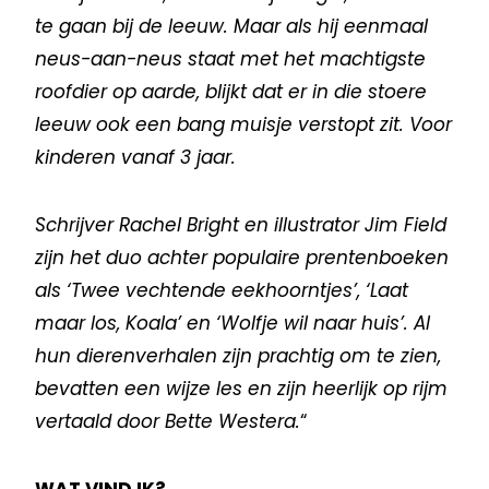
te gaan bij de leeuw. Maar als hij eenmaal
neus-aan-neus staat met het machtigste
roofdier op aarde, blijkt dat er in die stoere
leeuw ook een bang muisje verstopt zit. Voor
kinderen vanaf 3 jaar.
Schrijver Rachel Bright en illustrator Jim Field
zijn het duo achter populaire prentenboeken
als ‘Twee vechtende eekhoorntjes’, ‘Laat
maar los, Koala’ en ‘Wolfje wil naar huis’. Al
hun dierenverhalen zijn prachtig om te zien,
bevatten een wijze les en zijn heerlijk op rijm
vertaald door Bette Westera.
“
WAT VIND IK?