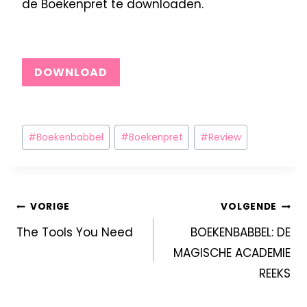
de Boekenpret te downloaden.
DOWNLOAD
#
Boekenbabbel
#
Boekenpret
#
Review
VORIGE
VOLGENDE
The Tools You Need
BOEKENBABBEL: DE
MAGISCHE ACADEMIE
REEKS