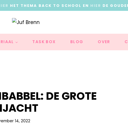
HIER
HET THEMA BACK TO SCHOOL EN
HIER
DE GOUDE
RIAAL
TASK BOX
BLOG
OVER
C
BABBEL: DE GROTE
NJACHT
vember 14, 2022