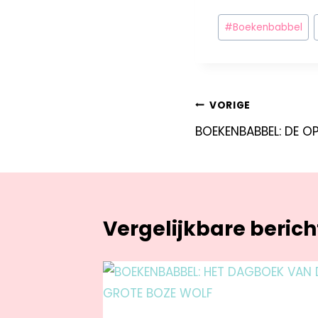
#
Boekenbabbel
VORIGE
BOEKENBABBEL: DE O
Vergelijkbare beric