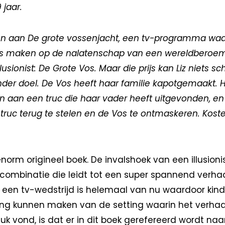
 jaar.
 aan De grote vossenjacht, een tv-programma waa
s maken op de nalatenschap van een wereldberoe
lusionist: De Grote Vos. Maar die prijs kan Liz niets sch
r doel. De Vos heeft haar familie kapotgemaakt. Hij
 aan een truc die haar vader heeft uitgevonden, en L
truc terug te stelen en de Vos te ontmaskeren. Koste
enorm origineel boek. De invalshoek van een illusioni
 combinatie die leidt tot een super spannend verhaa
en tv-wedstrijd is helemaal van nu waardoor kind
ing kunnen maken van de setting waarin het verhaal
euk vond, is dat er in dit boek gerefereerd wordt naa