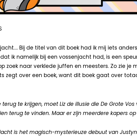
S
acht…. Bij de titel van dit boek had ik mij iets ander
dat ik namelijk bij een vossenjacht had, is een spe
op zoek naar verklede juffen en meesters. Zo zie je
 iets zegt over een boek, want dit boek gaat over tota
terug te krijgen, moet Liz de illusie die De Grote Vo
zien terug te vinden. Maar er zijn meerdere kapers op
jacht is het magisch-mysterieuze debuut van Justyn