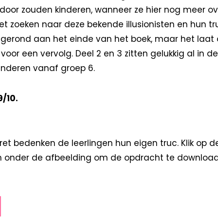
ierdoor zouden kinderen, wanneer ze hier nog meer o
et zoeken naar deze bekende illusionisten en hun tru
afgerond aan het einde van het boek, maar het laat
or een vervolg. Deel 2 en 3 zitten gelukkig al in de p
inderen vanaf groep 6.
/10.
et bedenken de leerlingen hun eigen truc. Klik op d
 onder de afbeelding om de opdracht te download