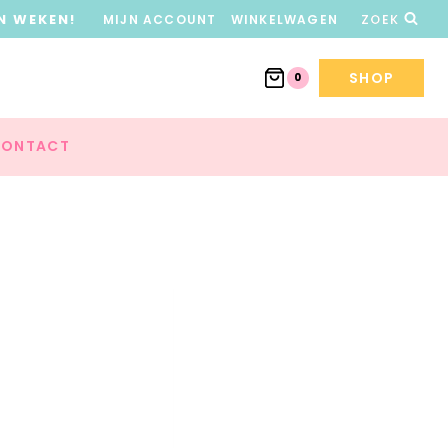
N WEKEN!
MIJN ACCOUNT
WINKELWAGEN
ZOEK
SHOP
0
ONTACT