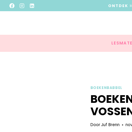
ONTDEK
LESMATE
BOEKENBABBEL
BOEKEN
VOSSE
Door
Juf Brenn
no