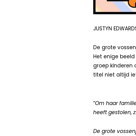
JUSTYN EDWARD
De grote vossenj
Het enige beeld 
groep kinderen 
titel niet altijd
“
Om haar familie 
heeft gestolen, 
De grote vossen