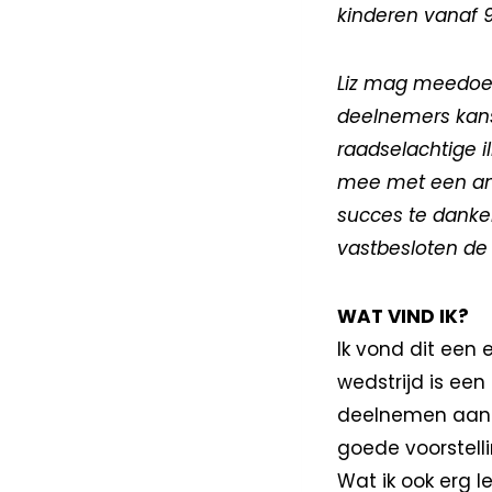
kinderen vanaf 9
Liz mag meedoen
deelnemers kan
raadselachtige il
mee met een ande
succes te danken
vastbesloten de 
WAT VIND IK?
Ik vond dit een 
wedstrijd is een
deelnemen aan e
goede voorstell
Wat ik ook erg l