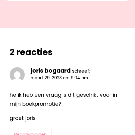
2 reacties
joris bogaard
schreef:
maart 29, 2023 om 9:04 am
he ik heb een vraag:is dit geschikt voor in
mijn boekpromotie?
groet joris
Beantwoorden