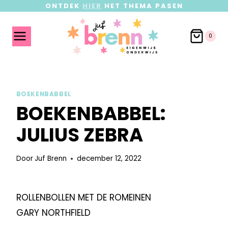
ONTDEK
HIER
HET THEMA PASEN
0
BOEKENBABBEL
BOEKENBABBEL:
JULIUS ZEBRA
Door
Juf Brenn
december 12, 2022
ROLLENBOLLEN MET DE ROMEINEN
GARY NORTHFIELD