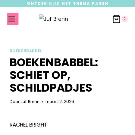
ONTDEK
HIER
HET THEMA PASEN
0
BOEKENBABBEL
BOEKENBABBEL:
SCHIET OP,
SCHILDPADJES
Door
Juf Brenn
maart 2, 2026
RACHEL BRIGHT