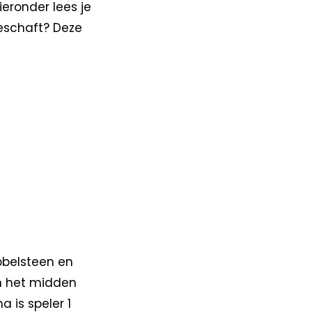
ieronder lees je
schaft? Deze
bbelsteen en
in het midden
 is speler 1