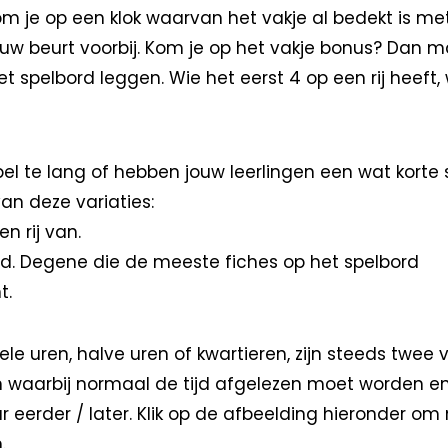
om je op een klok waarvan het vakje al bedekt is me
ouw beurt voorbij. Kom je op het vakje bonus? Dan m
t spelbord leggen. Wie het eerst 4 op een rij heeft, 
pel te lang of hebben jouw leerlingen een wat kort
van deze variaties:
n rij van.
ijd. Degene die de meeste fiches op het spelbord
t.
ele uren, halve uren of kwartieren, zijn steeds twee 
n waarbij normaal de tijd afgelezen moet worden e
ur eerder / later. Klik op de afbeelding hieronder om
.