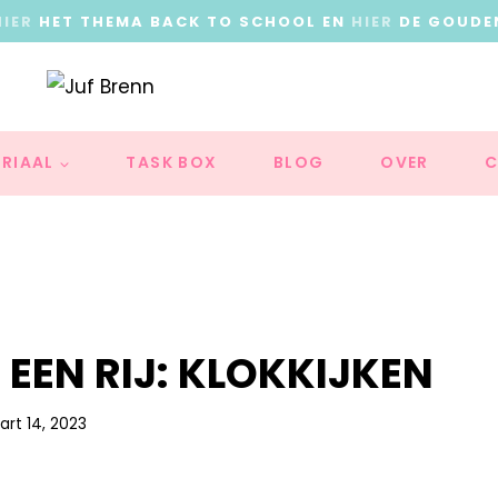
HIER
HET THEMA BACK TO SCHOOL EN
HIER
DE GOUDE
RIAAL
TASK BOX
BLOG
OVER
C
 EEN RIJ: KLOKKIJKEN
rt 14, 2023