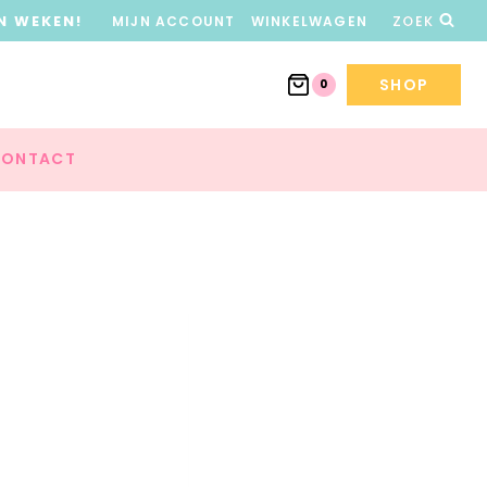
N WEKEN!
MIJN ACCOUNT
WINKELWAGEN
ZOEK
SHOP
0
ONTACT