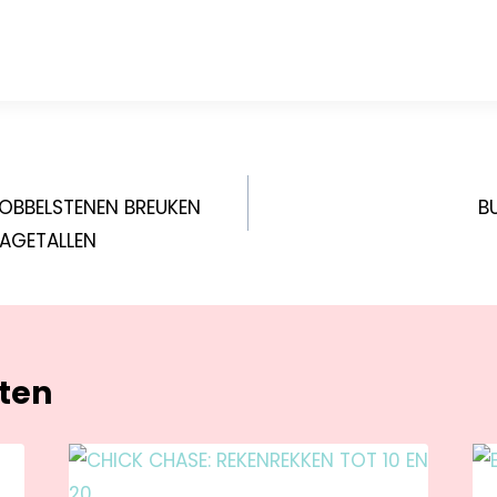
DOBBELSTENEN BREUKEN
B
AGETALLEN
hten