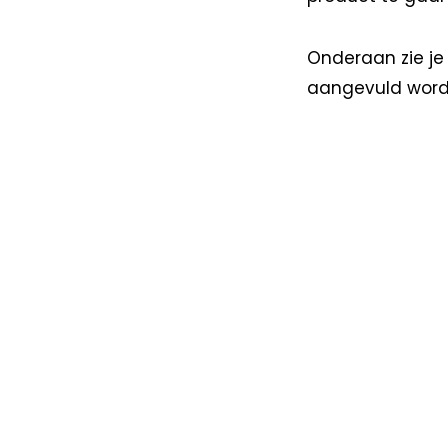
Onderaan zie je 
aangevuld worde