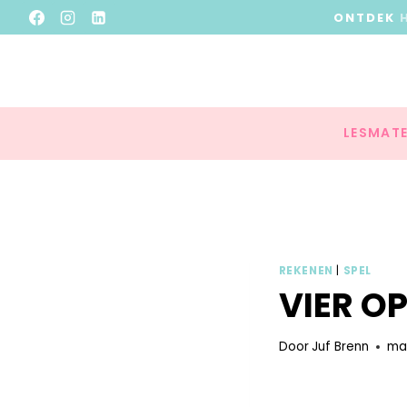
ONTDEK
LESMATE
REKENEN
|
SPEL
VIER OP
Door
Juf Brenn
maa