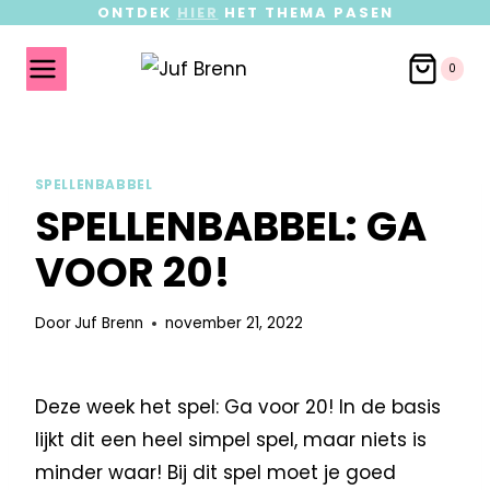
ONTDEK
HIER
HET THEMA PASEN
0
SPELLENBABBEL
SPELLENBABBEL: GA
VOOR 20!
Door
Juf Brenn
november 21, 2022
Deze week het spel: Ga voor 20! In de basis
lijkt dit een heel simpel spel, maar niets is
minder waar! Bij dit spel moet je goed