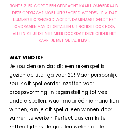
RONDE 2: ER WORDT EEN OPDRACHT KAART OMGEDRAAID.
DEZE OPDRACHT MOET UITGEVOERD WORDEN I.P.V. DAT
NUMMER 11 OPGEZEGD WORDT. DAARNAAST GELDT HET
OMDRAAIEN VAN DE GETALLEN UIT RONDE 1 OOK NOG,
ALLEEN ZIE JE DIE NIET MEER DOORDAT DEZE ONDER HET
KAARTJE MET GETAL 11 LIGT.
WAT VIND IK?
Je zou denken dat dit een rekenspel is
gezien de titel, ga voor 20! Maar persoonlijk
zou ik dit spel eerder inzetten voor
groepsvorming. In tegenstelling tot veel
andere spellen, waar maar één iemand kan
winnen, kun je dit spel alleen winnen door
samen te werken. Perfect dus om in te
zetten tijdens de gouden weken of de