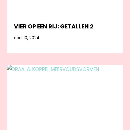
VIER OP EEN RIJ: GETALLEN 2
april 10, 2024