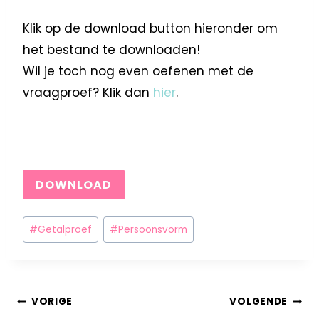
Klik op de download button hieronder om
het bestand te downloaden!
Wil je toch nog even oefenen met de
vraagproef? Klik dan
hier
.
DOWNLOAD
#
Getalproef
#
Persoonsvorm
VORIGE
VOLGENDE