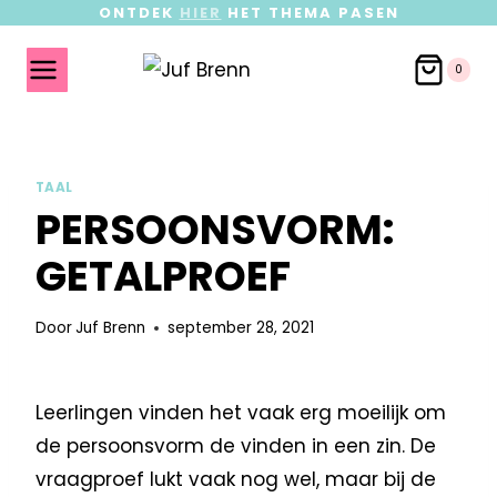
ONTDEK
HIER
HET THEMA PASEN
0
TAAL
PERSOONSVORM:
GETALPROEF
Door
Juf Brenn
september 28, 2021
Leerlingen vinden het vaak erg moeilijk om
de persoonsvorm de vinden in een zin. De
vraagproef lukt vaak nog wel, maar bij de