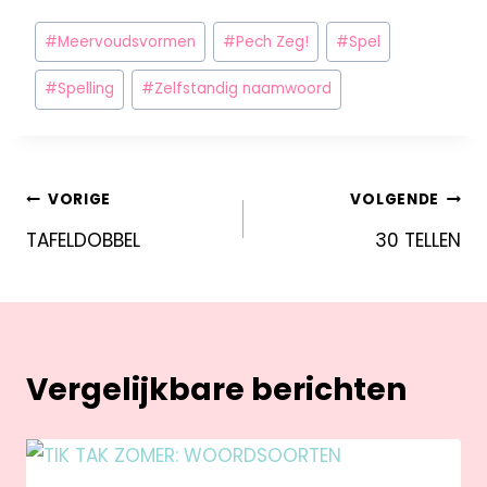
#
Meervoudsvormen
#
Pech Zeg!
#
Spel
#
Spelling
#
Zelfstandig naamwoord
VORIGE
VOLGENDE
TAFELDOBBEL
30 TELLEN
Vergelijkbare berichten