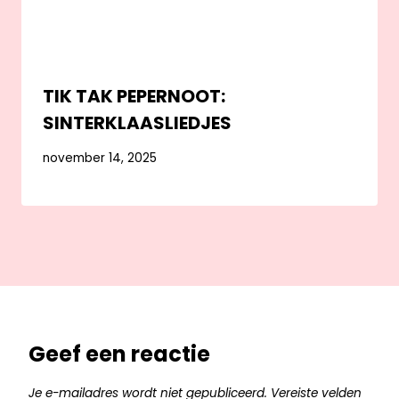
TIK TAK PEPERNOOT:
SINTERKLAASLIEDJES
november 14, 2025
Geef een reactie
Je e-mailadres wordt niet gepubliceerd.
Vereiste velden