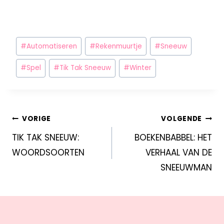
#
Automatiseren
#
Rekenmuurtje
#
Sneeuw
#
Spel
#
Tik Tak Sneeuw
#
Winter
VORIGE
VOLGENDE
TIK TAK SNEEUW:
BOEKENBABBEL: HET
WOORDSOORTEN
VERHAAL VAN DE
SNEEUWMAN