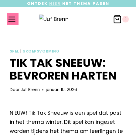
ONTDEK
HIER
HET THEMA PASEN
0
SPEL
|
GROEPSVORMING
TIK TAK SNEEUW:
BEVROREN HARTEN
Door
Juf Brenn
januari 10, 2026
NIEUW! Tik Tak Sneeuw is een spel dat past
in het thema winter. Dit spel kan ingezet
worden tijdens het thema om leerlingen te