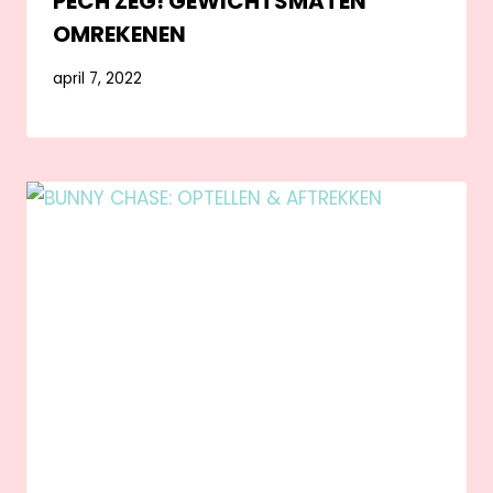
PECH ZEG! GEWICHTSMATEN
OMREKENEN
april 7, 2022