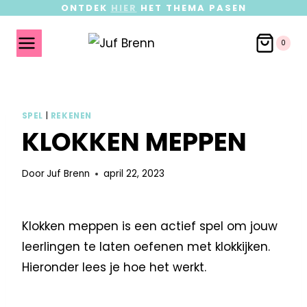
ONTDEK
HIER
HET THEMA PASEN
0
SPEL
|
REKENEN
KLOKKEN MEPPEN
Door
Juf Brenn
april 22, 2023
Klokken meppen is een actief spel om jouw
leerlingen te laten oefenen met klokkijken.
Hieronder lees je hoe het werkt.