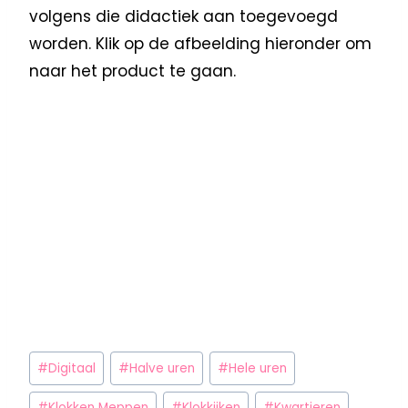
volgens die didactiek aan toegevoegd
worden. Klik op de afbeelding hieronder om
naar het product te gaan.
#
Digitaal
#
Halve uren
#
Hele uren
#
Klokken Meppen
#
Klokkijken
#
Kwartieren