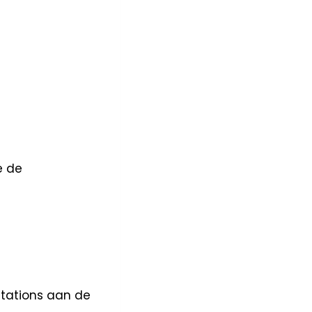
e de
stations aan de