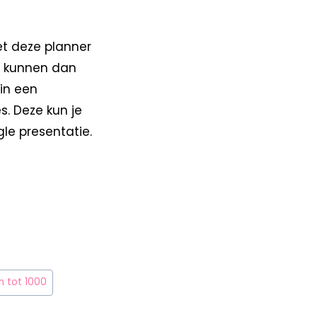
Met deze planner
en kunnen dan
 in een
s. Deze kun je
gle presentatie.
n tot 1000