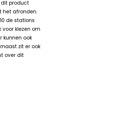
 dit product
t het afronden.
10 de stations
ok voor kiezen om
r kunnen ook
rnaast zit er ook
t over dit