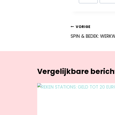
VORIGE
SPIN & BEDEK: WER
Vergelijkbare beric