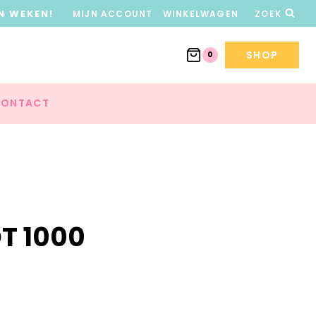
N WEKEN!
MIJN ACCOUNT
WINKELWAGEN
ZOEK
SHOP
0
ONTACT
T 1000