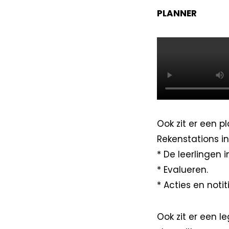
PLANNER
Ook zit er een p
Rekenstations in 
* De leerlingen i
* Evalueren.
* Acties en notit
Ook zit er een l