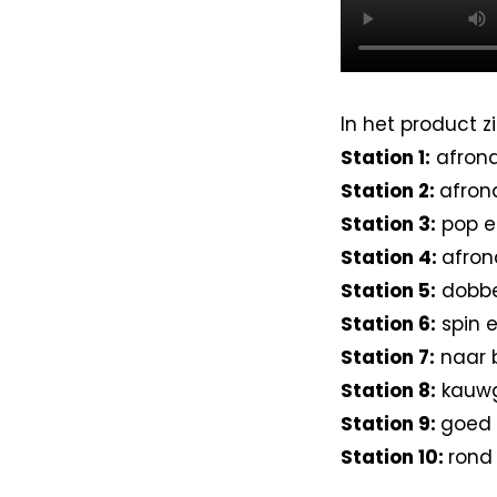
In het product zi
Station 1:
afrond
Station 2:
afron
Station 3:
pop en
Station 4:
afron
Station 5:
dobbel
Station 6:
spin e
Station 7:
naar 
Station 8:
kauwg
Station 9:
goed 
Station 10:
rond 