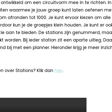
 ontwikkeld om een circuitvorm mee in te richten. In
iteiten waarmee je jouw groep kunt laten oefenen me
 om afronden tot 1000. Je kunt ervoor kiezen om alle 
erdoor kun je de groepjes klein houden. Je kunt er o
ie aan te bieden. De stations zijn genummerd, maa
t worden. Bij ieder station zit een aparte uitleg. Daa
d bij met een planner. Hieronder krijg je meer inzich
n over Stations? Klik dan
hier
.