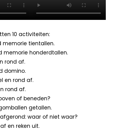
tten 10 activiteiten:
 memorie tientallen.
d memorie honderdtallen.
 rond af.
d domino.
 en rond af.
n rond af.
boven of beneden?
omballen getallen.
afgerond: waar of niet waar?
af en reken uit.