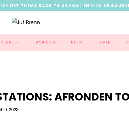
HIER
HET THEMA BACK TO SCHOOL EN
HIER
DE GOUDE
RIAAL
TASK BOX
BLOG
OVER
C
STATIONS: AFRONDEN TO
il 19, 2023