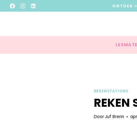
ONTDEK
LESMATE
REKENSTATIONS
REKEN 
Door
Juf Brenn
apr