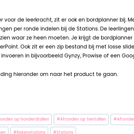
 voor de leerkracht, zit er ook en bordplanner bij. 
rlingen per ronde indelen bij de Stations. De leerling
 zien waar ze heen moeten. Je krijgt de bordplanner
Point. Ook zit er een zip bestand bij met losse slide
invoeren in bijvoorbeeld Gynzy, Prowise of een Goo
elding hieronder om naar het product te gaan.
ronden op honderdtallen
#
Afronden op tientallen
#
Afronde
nen
#
Rekenstations
#
Stations