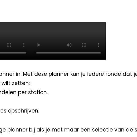
lanner in. Met deze planner kun je iedere ronde dat j
wilt zetten:
ndelen per station.
ies opschrijven.
ege planner bij als je met maar een selectie van de 