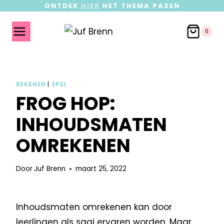
ONTDEK
HIER
HET THEMA PASEN
0
REKENEN
|
SPEL
FROG HOP:
INHOUDSMATEN
OMREKENEN
Door
Juf Brenn
maart 25, 2022
Inhoudsmaten omrekenen kan door
leerlingen als saai ervaren worden. Maar