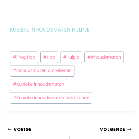
KUBIEKE INHOUDSMATEN HULPJE
#
Frog Hop
#
Hop
#
Hulpje
#
Inhoudsmaten
#
Inhoudsmaten omrekenen
#
Kubieke inhoudsmaten
#
Kubieke inhoudsmaten omrekenen
VORIGE
VOLGENDE