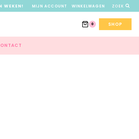
N WEKEN!
MIJN ACCOUNT
WINKELWAGEN
ZOEK
SHOP
0
ONTACT