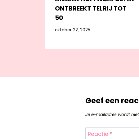
ONTBREEKT TELRIJ TOT
50
oktober 22, 2025
Geef een reac
Je e-mailadres wordt niet
Reactie
*