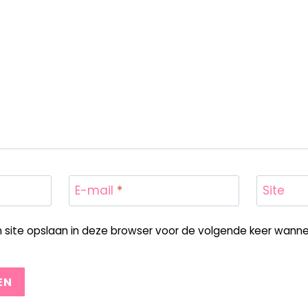
E-mail
*
Site
n site opslaan in deze browser voor de volgende keer wannee