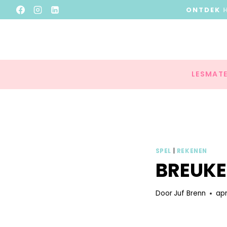
ONTDEK
LESMATE
SPEL
|
REKENEN
BREUKE
Door
Juf Brenn
apr