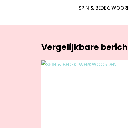
SPIN & BEDEK: WOO
Vergelijkbare beric