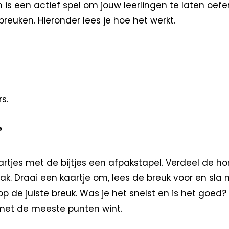
is een actief spel om jouw leerlingen te laten oef
euken. Hieronder lees je hoe het werkt.
s.
?
rtjes met de bijtjes een afpakstapel. Verdeel de ho
ak. Draai een kaartje om, lees de breuk voor en sla
 de juiste breuk. Was je het snelst en is het goed?
 met de meeste punten wint.