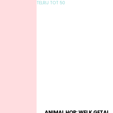
ANIMAL HOP: WELK GETAL