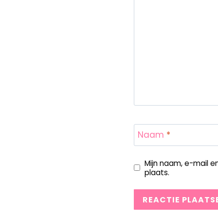
Naam
*
Mijn naam, e-mail e
plaats.