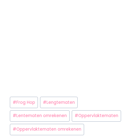
#
Frog Hop
#
Lengtematen
#
Lentematen omrekenen
#
Oppervlaktematen
#
Oppervlaktematen omrekenen