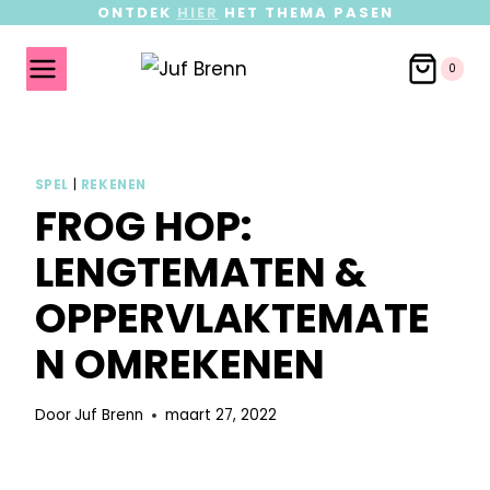
ONTDEK
HIER
HET THEMA PASEN
0
SPEL
|
REKENEN
FROG HOP:
LENGTEMATEN &
OPPERVLAKTEMATE
N OMREKENEN
Door
Juf Brenn
maart 27, 2022