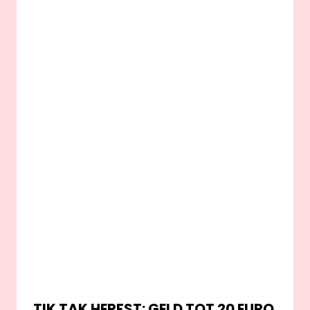
TIK TAK HERFST: GELD TOT 20 EURO