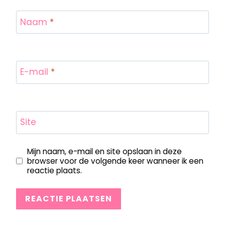
Naam
*
E-mail
*
Site
Mijn naam, e-mail en site opslaan in deze
browser voor de volgende keer wanneer ik een
reactie plaats.