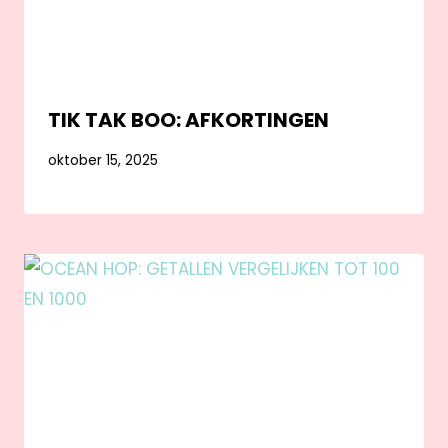
TIK TAK BOO: AFKORTINGEN
oktober 15, 2025