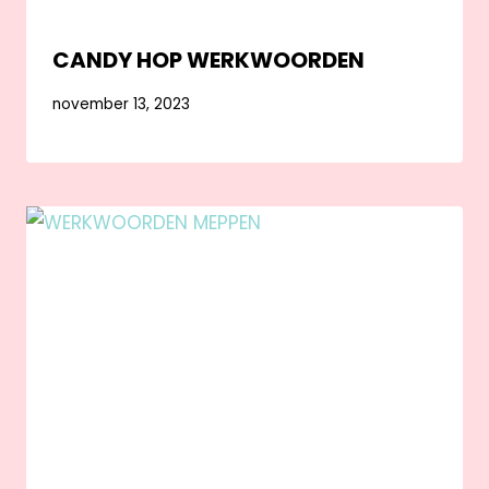
CANDY HOP WERKWOORDEN
november 13, 2023