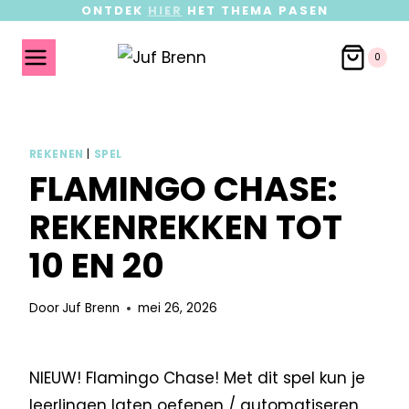
ONTDEK
HIER
HET THEMA PASEN
0
REKENEN
|
SPEL
FLAMINGO CHASE:
REKENREKKEN TOT
10 EN 20
Door
Juf Brenn
mei 26, 2026
NIEUW! Flamingo Chase! Met dit spel kun je
leerlingen laten oefenen / automatiseren