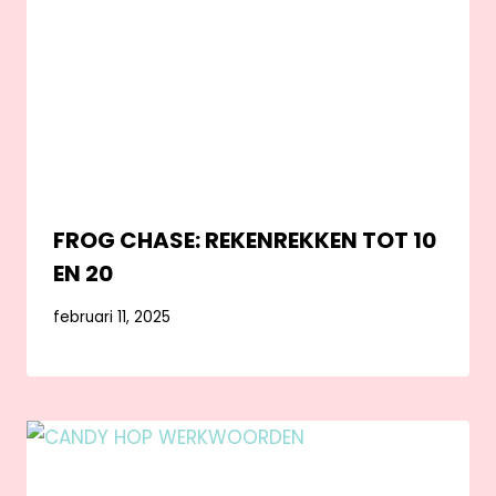
FROG CHASE: REKENREKKEN TOT 10
EN 20
februari 11, 2025