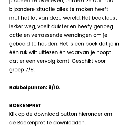
probeert te overleven, ontdekt ze dat haar
bijzondere situatie alles te maken heeft
met het lot van deze wereld. Het boek leest
lekker weg, voelt duister en heefy genoeg
actie en verrassende wendingen om je
geboeid te houden. Het is een boek dat je in
één ruk wilt uitlezen én waarvan je hoopt
dat er een vervolg komt. Geschikt voor
groep 7/8.
Babbelpunten: 8/10.
BOEKENPRET
Klik op de download button hieronder om
de Boekenpret te downloaden.