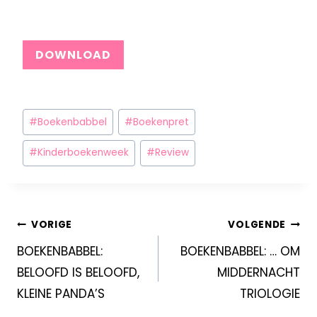
DOWNLOAD
#
Boekenbabbel
#
Boekenpret
#
Kinderboekenweek
#
Review
VORIGE
VOLGENDE
BOEKENBABBEL:
BOEKENBABBEL: … OM
BELOOFD IS BELOOFD,
MIDDERNACHT
KLEINE PANDA’S
TRIOLOGIE