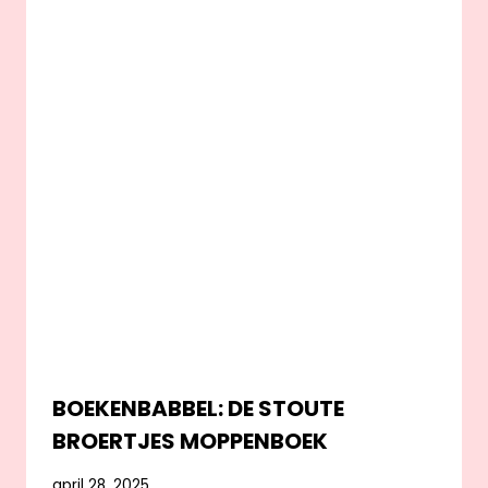
BOEKENBABBEL: DE STOUTE
BROERTJES MOPPENBOEK
april 28, 2025