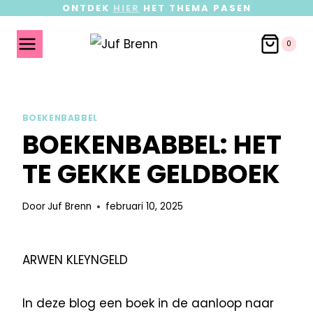
ONTDEK
HIER
HET THEMA PASEN
0
BOEKENBABBEL
BOEKENBABBEL: HET
TE GEKKE GELDBOEK
Door
Juf Brenn
februari 10, 2025
ARWEN KLEYNGELD
In deze blog een boek in de aanloop naar