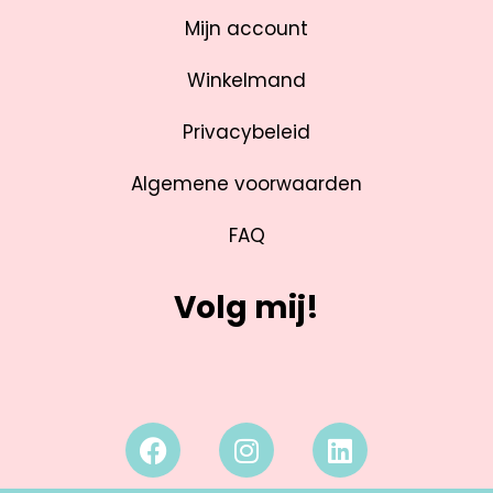
Mijn account
Winkelmand
Privacybeleid
Algemene voorwaarden
FAQ
Volg mij!