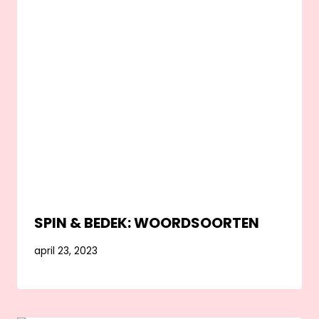
SPIN & BEDEK: WOORDSOORTEN
april 23, 2023