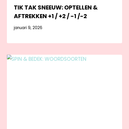
TIK TAK SNEEUW: OPTELLEN &
AFTREKKEN +1 / +2 / -1 /-2
januari 9, 2026