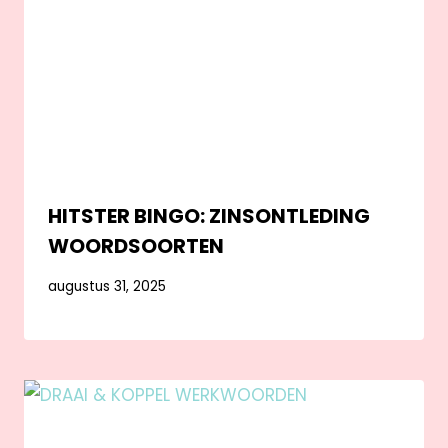
HITSTER BINGO: ZINSONTLEDING
WOORDSOORTEN
augustus 31, 2025