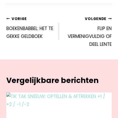
VORIGE
VOLGENDE
BOEKENBABBEL: HET TE
FLIP EN
GEKKE GELDBOEK
VERMENIGVULDIG OF
DEEL LENTE
Vergelijkbare berichten