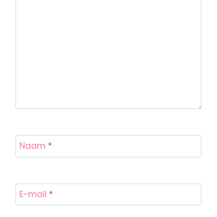
Naam
*
E-mail
*