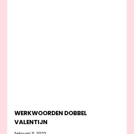
WERKWOORDEN DOBBEL
VALENTIJN
februari 11, 2022