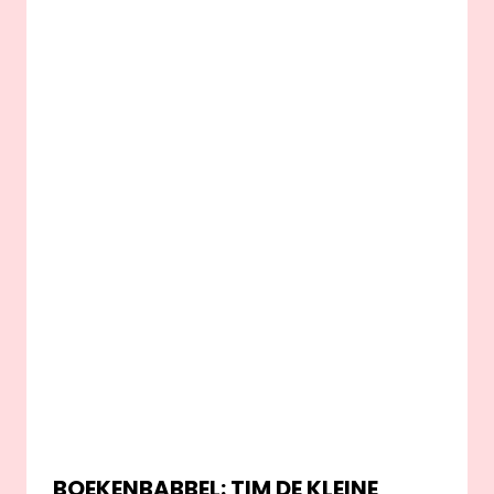
BOEKENBABBEL: TIM DE KLEINE