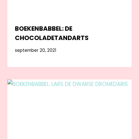
BOEKENBABBEL: DE
CHOCOLADETANDARTS
september 20, 2021