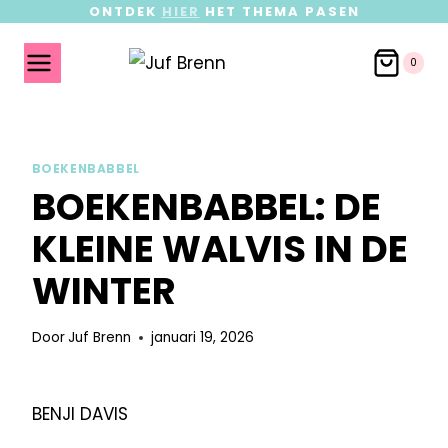
ONTDEK
HIER
HET THEMA PASEN
0
BOEKENBABBEL
BOEKENBABBEL: DE
KLEINE WALVIS IN DE
WINTER
Door
Juf Brenn
januari 19, 2026
BENJI DAVIS