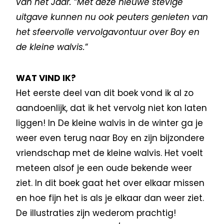
van het Jaar.
“
Met deze nieuwe stevige
uitgave kunnen nu ook peuters genieten van
het sfeervolle vervolgavontuur over Boy en
de kleine walvis.
“
WAT VIND IK?
Het eerste deel van dit boek vond ik al zo
aandoenlijk, dat ik het vervolg niet kon laten
liggen! In De kleine walvis in de winter ga je
weer even terug naar Boy en zijn bijzondere
vriendschap met de kleine walvis. Het voelt
meteen alsof je een oude bekende weer
ziet. In dit boek gaat het over elkaar missen
en hoe fijn het is als je elkaar dan weer ziet.
De illustraties zijn wederom prachtig!