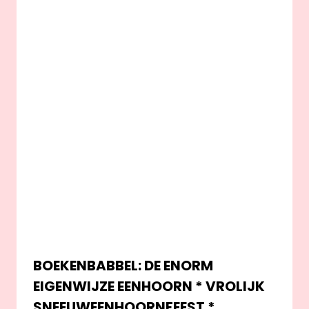
BOEKENBABBEL: DE ENORM
EIGENWIJZE EENHOORN * VROLIJK
SNEEUWEENHOORNFEEST *