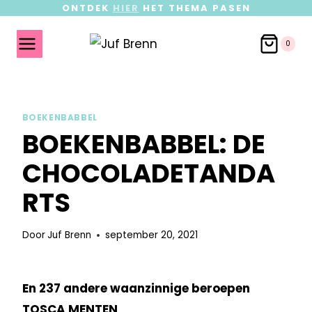
ONTDEK
HIER
HET THEMA PASEN
0
BOEKENBABBEL
BOEKENBABBEL: DE
CHOCOLADETANDA
RTS
Door
Juf Brenn
september 20, 2021
En 237 andere waanzinnige beroepen
TOSCA MENTEN