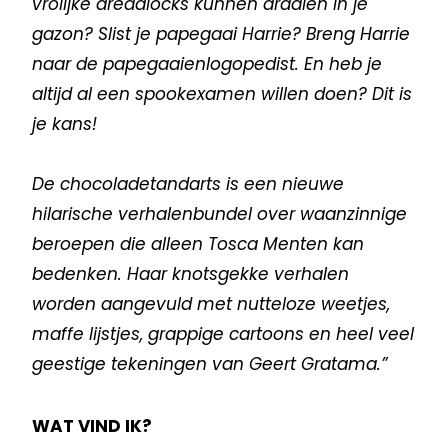
vrolijke dreadlocks kunnen draaien in je
gazon? Slist je papegaai Harrie? Breng Harrie
naar de papegaaienlogopedist. En heb je
altijd al een spookexamen willen doen? Dit is
je kans!
De chocoladetandarts is een nieuwe
hilarische verhalenbundel over waanzinnige
beroepen die alleen Tosca Menten kan
bedenken. Haar knotsgekke verhalen
worden aangevuld met nutteloze weetjes,
maffe lijstjes, grappige cartoons en heel veel
geestige tekeningen van Geert Gratama.”
WAT VIND IK?