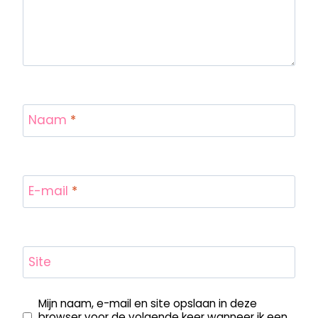
Naam
*
E-mail
*
Site
Mijn naam, e-mail en site opslaan in deze
browser voor de volgende keer wanneer ik een