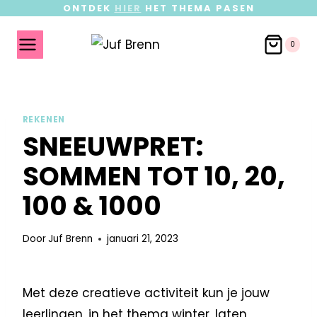
ONTDEK
HIER
HET THEMA PASEN
0
REKENEN
SNEEUWPRET:
SOMMEN TOT 10, 20,
100 & 1000
Door
Juf Brenn
januari 21, 2023
Met deze creatieve activiteit kun je jouw
leerlingen, in het thema winter, laten