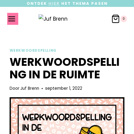
ONTDEK
HIER
HET THEMA PASEN
0
WERKWOORDSPELLING
WERKWOORDSPELLI
NG IN DE RUIMTE
Door
Juf Brenn
september 1, 2022