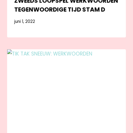
ZWEEDS LOOPSPEL WERKWOORDEN
TEGENWOORDIGE TIJD STAM D
juni 1, 2022