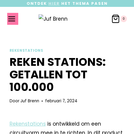
ONTDEK
HIER
HET THEMA PASEN
0
REKENSTATIONS
REKEN STATIONS:
GETALLEN TOT
100.000
Door
Juf Brenn
februari 7, 2024
Rekenstations
is ontwikkeld om een
circuitvorm mee in te richten. In dit product