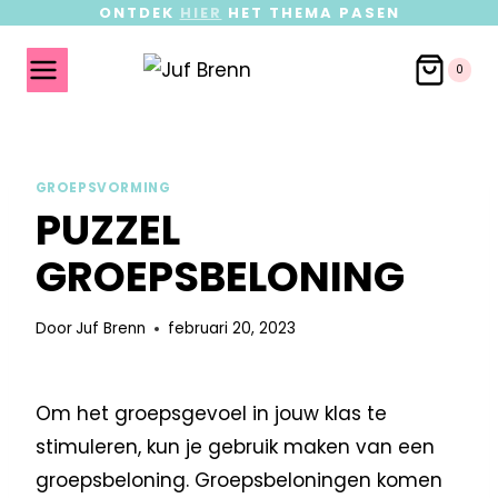
ONTDEK
HIER
HET THEMA PASEN
0
GROEPSVORMING
PUZZEL
GROEPSBELONING
Door
Juf Brenn
februari 20, 2023
Om het groepsgevoel in jouw klas te
stimuleren, kun je gebruik maken van een
groepsbeloning. Groepsbeloningen komen