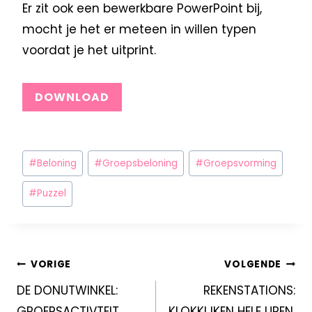
Er zit ook een bewerkbare PowerPoint bij,
mocht je het er meteen in willen typen
voordat je het uitprint.
DOWNLOAD
#
Beloning
#
Groepsbeloning
#
Groepsvorming
#
Puzzel
VORIGE
VOLGENDE
DE DONUTWINKEL:
REKENSTATIONS:
GROEPSACTIVTEIT
KLOKKIJKEN HELE UREN,